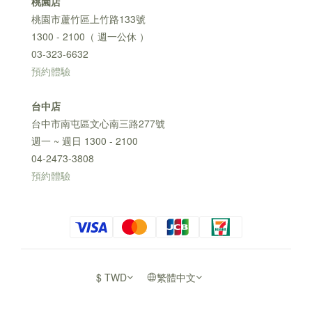
桃園店
桃園市蘆竹區上竹路133號
1300 - 2100（ 週一公休 ）
03-323-6632
預約體驗
台中店
台中市南屯區文心南三路277號
週一 ~ 週日 1300 - 2100
04-2473-3808
預約體驗
$
TWD
繁體中文