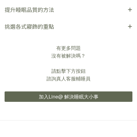
提升睡眠品質的方法
挑選各式寢飾的重點
有更多問題
沒有被解決嗎？
請點擊下方按鈕
諮詢真人客服輔睡員
加入Line@ 解決睡眠大小事