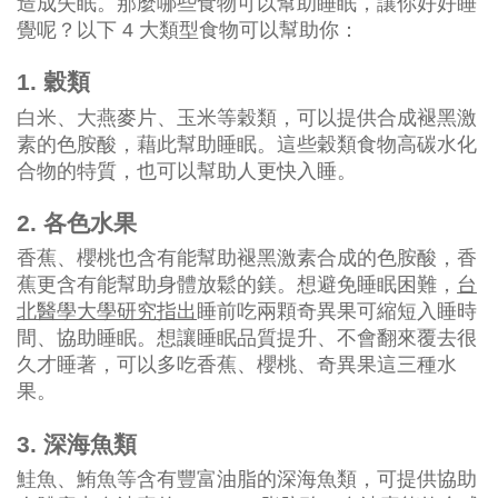
造成失眠。那麼哪些食物可以幫助睡眠，讓你好好睡
覺呢？以下 4 大類型食物可以幫助你：
1. 穀類
白米、大燕麥片、玉米等穀類，可以提供合成褪黑激
素的色胺酸，藉此幫助睡眠。這些穀類食物高碳水化
合物的特質，也可以幫助人更快入睡。
2. 各色水果
香蕉、櫻桃也含有能幫助褪黑激素合成的色胺酸，香
蕉更含有能幫助身體放鬆的鎂。想避免睡眠困難，
台
北醫學大學研究指出
睡前吃兩顆奇異果可縮短入睡時
間、協助睡眠。想讓睡眠品質提升、不會翻來覆去很
久才睡著，可以多吃香蕉、櫻桃、奇異果這三種水
果。
3. 深海魚類
鮭魚、鮪魚等含有豐富油脂的深海魚類，可提供協助