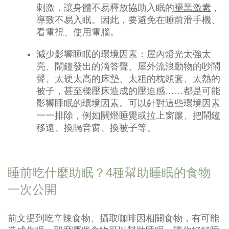
刺激，讓身體不易釋放協助入眠的
褪黑激素
，
導致不易入眠。因此，要避免在睡前滑手機、
看電視、使用電腦。
減少影響睡眠的環境因素：屋內燈光太強太
亮、鬧鐘發出的滴答聲、屋外流浪動物的吵鬧
聲、太硬太高的床墊、太粗的枕頭套、太熱的
被子，甚至樑壓床造成的壓迫感……都是可能
影響睡眠的環境因素。可以針對這些環境因素
一一排除，例如關燈睡覺或拉上窗簾、把鬧鐘
移遠、換隔音窗、換被子等。
睡前吃什麼助眠？4種幫助睡眠的食物
一次公開
前文提到吃辛辣食物、攝取咖啡因相關食物，有可能