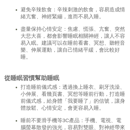
避免辛辣飲食：辛辣刺激的飲食，容易造成情
緒亢奮、神經緊繃，進而不易入睡。
盡量保持心情安定：焦慮、慌張、亢奮、突然
大悲大喜，都會影響睡眠相關神經，讓人不容
易入眠。建議可以在睡前看書、冥想、聽輕音
樂、伸展運動，讓自己情緒平緩，會比較好
睡。
從睡眠習慣幫助睡眠
打造睡前儀式感：透過換上睡衣、刷牙洗澡、
小伸展、看幾頁書、冥想等睡前行動，打造睡
前儀式感，給身體「我要睡了」的信號，讓身
體放鬆、心情安定，會更容易入睡。
睡前不要滑手機等3C產品：手機、電視、電
腦螢幕散發的強光，容易對雙眼、對神經帶來