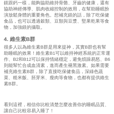
鎂跟鈣一樣，能夠協助維持骨骼、牙齒的健康，還有
協助神經傳導、肌肉收縮控制的效用，在幫助睡眠扮
演放鬆身體的重要角色。想補充鎂的話，除了吃保健
食品，也可以透過穀類、豆類與豆漿、堅果乾果等食
物，加強鎂的攝取。
4. 維生素B群
很多人以為維生素B群是用來提神，其實B群也有幫
助睡眠的效果！維生素B1可以維持神經系統的正常運
作、B2和B12可以保持情緒穩定，避免煩躁易怒、B6
則能幫忙合成血清素，進而產生褪黑激素。如果需要
補充維生素B群，除了直接吃保健食品，深綠色蔬
菜、糙米飯、胚芽米、瘦肉等食物，也都有提供維生
素B群。
看到這裡，相信你比較清楚怎麼改善你的睡眠品質、
讓自己比較容易入睡了！