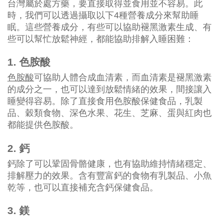
台灣屬於處方藥，要直接取得並食用並不容易。此
時，我們可以透過攝取以下4種營養成分來幫助睡
眠。這些營養成分，有些可以協助褪黑激素生成、有
些可以幫忙放鬆神經，都能協助排解入睡困難：
1. 色胺酸
色胺酸
可協助人體合成血清素，而血清素是褪黑激素
的成分之一，也可以達到放鬆情緒的效果，間接讓入
睡變得容易。除了直接食用色胺酸保健食品，乳製
品、穀類食物、深色水果、花生、芝麻、蛋與紅肉也
都能提供色胺酸。
2. 鈣
鈣除了可以鞏固骨骼健康，也有協助維持情緒穩定、
排解壓力的效果。含有豐富鈣的食物有乳製品、小魚
乾等，也可以直接補充含鈣保健食品。
3. 鎂