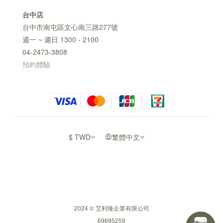
台中店
台中市南屯區文心南三路277號
週一 ~ 週日 1300 - 2100
04-2473-3808
預約體驗
$
TWD
繁體中文
2024 © 艾利臻企業有限公司
69695259