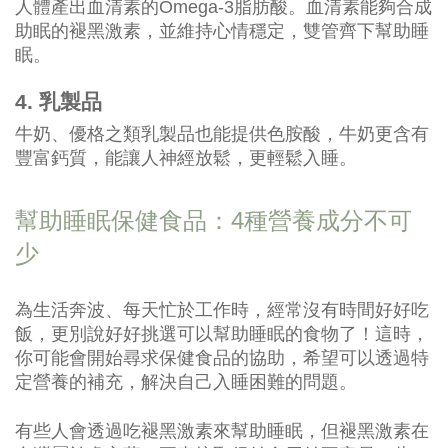
人體產出血清素的Omega-3脂肪酸。血清素能夠合成
助眠的褪黑激素，並維持心情穩定，雙管齊下幫助睡
眠。
4. 乳製品
牛奶、優格之類乳製品也能提供色胺酸，牛奶更含有
豐富鈣質，能讓人神經放鬆，更輕鬆入睡。
幫助睡眠保健食品：4種營養成分不可
少
為生活奔波、每天忙於工作時，經常沒有時間好好吃
飯，更別說好好挑選可以幫助睡眠的食物了！這時，
你可能會開始尋求保健食品的協助，希望可以透過特
定營養的補充，解決自己入睡困難的問題。
有些人會透過吃褪黑激素來幫助睡眠，但褪黑激素在