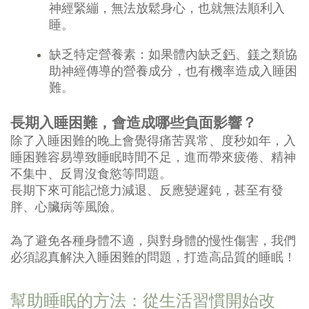
神經緊繃，無法放鬆身心，也就無法順利入
睡。
缺乏特定營養素：如果體內缺乏
鈣
、
鎂
之類協
助神經傳導的營養成分，也有機率造成入睡困
難。
長期入睡困難，會造成哪些負面影響？
除了入睡困難的晚上會覺得痛苦異常、度秒如年，入
睡困難容易導致睡眠時間不足，進而帶來疲倦、精神
不集中、反胃沒食慾等問題。
長期下來可能記憶力減退、反應變遲鈍，甚至有發
胖、心臟病等風險。
為了避免各種身體不適，與對身體的慢性傷害，我們
必須認真解決入睡困難的問題，打造高品質的睡眠！
幫助睡眠的方法：從生活習慣開始改