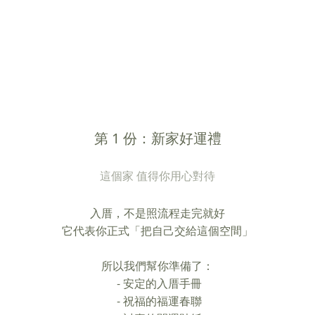
第 1 份：新家好運禮
這個家 值得你用心對待
入厝，不是照流程走完就好
它代表你正式「把自己交給這個空間」
所以我們幫你準備了：
- 安定的入厝手冊
- 祝福的福運春聯