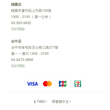
桃園店
桃園市蘆竹區上竹路133號
1300 - 2100（ 週一公休 ）
03-323-6632
預約體驗
台中店
台中市南屯區文心南三路277號
週一 ~ 週日 1300 - 2100
04-2473-3808
預約體驗
$
TWD
繁體中文