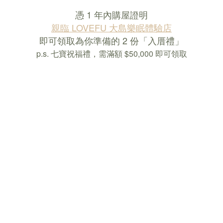
憑 1 年內購屋證明
親臨 LOVEFU 大島樂眠體驗店
即可領取為你準備的 2 份「入厝禮」
p.s. 七寶祝福禮，需滿額 $50,000 即可領取