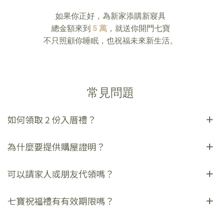
如果你正好，為新家添購新寢具
總金額來到
5 萬
，就送你開門七寶
不只照顧你睡眠，也祝福未來新生活。
常見問題
如何領取 2 份入厝禮？
為什麼要提供購屋證明？
可以請家人或朋友代領嗎？
七寶祝福禮有有效期限嗎？