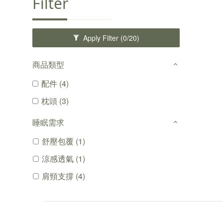
Filter
Apply Filter
(0/20)
商品類型
配件 (4)
枕頭 (3)
睡眠需求
舒壓包覆 (1)
涼感透氣 (1)
肩頸支撐 (4)