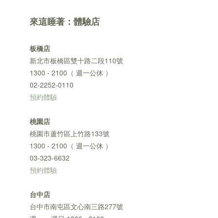
來這睡著：體驗店
板橋店
新北市板橋區雙十路二段110號
1300 - 2100（ 週一公休 ）
02-2252-0110
預約體驗
桃園店
桃園市蘆竹區上竹路133號
1300 - 2100（ 週一公休 ）
03-323-6632
預約體驗
台中店
台中市南屯區文心南三路277號