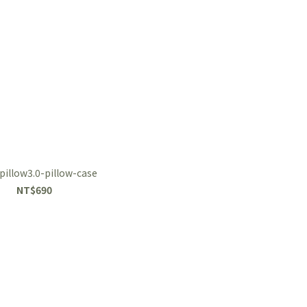
pillow3.0-pillow-case
NT$690