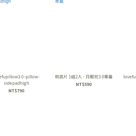
efupillow3.0-pillow-
側高片 1組2入 - 月眠枕3.0專屬
lovefu
sidepadhigh
NT$590
NT$790