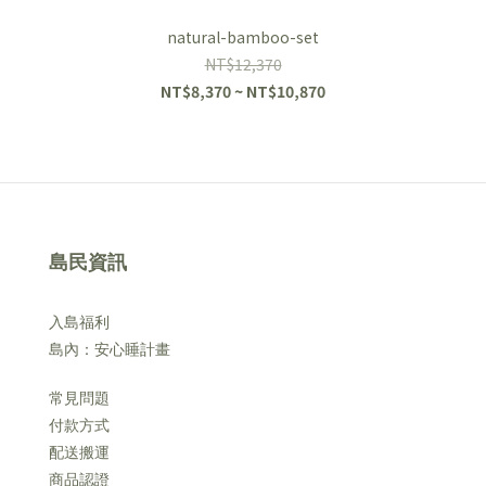
natural-bamboo-set
NT$12,370
NT$8,370 ~ NT$10,870
島民資訊
入島福利
島內：安心睡計畫
常見問題
付款方式
配送搬運
商品認證