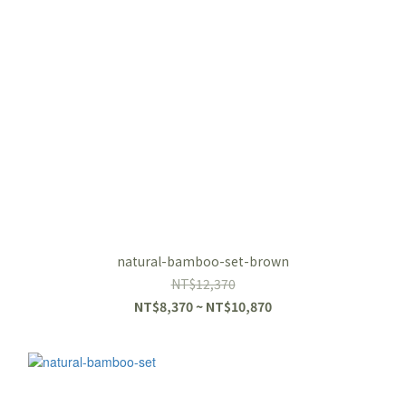
natural-bamboo-set-brown
NT$12,370
NT$8,370 ~ NT$10,870