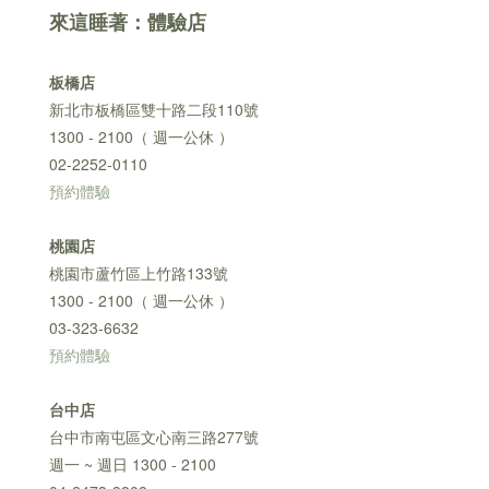
來這睡著：體驗店
板橋店
新北市板橋區雙十路二段110號
1300 - 2100（ 週一公休 ）
02-2252-0110
預約體驗
桃園店
桃園市蘆竹區上竹路133號
1300 - 2100（ 週一公休 ）
03-323-6632
預約體驗
台中店
台中市南屯區文心南三路277號
週一 ~ 週日 1300 - 2100