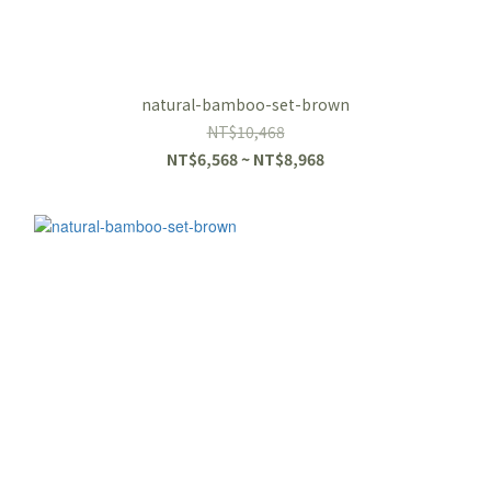
natural-bamboo-set-brown
NT$10,468
NT$6,568 ~ NT$8,968