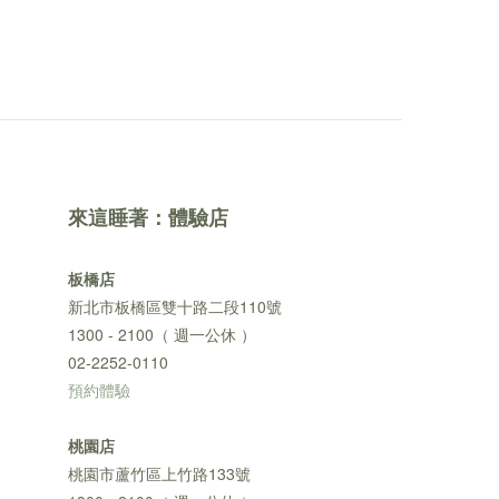
來這睡著：體驗店
板橋店
新北市板橋區雙十路二段110號
1300 - 2100（ 週一公休 ）
02-2252-0110
預約體驗
桃園店
桃園市蘆竹區上竹路133號