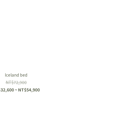
Iceland bed
NT$72,900
32,600 ~ NT$54,900