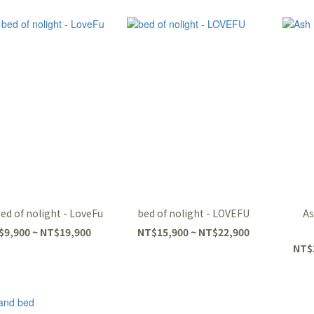
bed of nolight - LoveFu
bed of nolight - LOVEFU
As
$9,900 ~ NT$19,900
NT$15,900 ~ NT$22,900
NT$