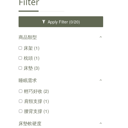
Filter
Apply Filter
(0/20)
商品類型
床架 (1)
枕頭 (1)
床墊 (3)
睡眠需求
輕巧好收 (2)
肩頸支撐 (1)
腰背支撐 (1)
床墊軟硬度