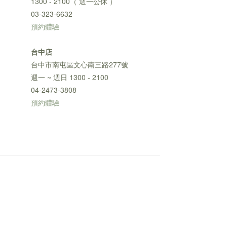
1300 - 2100（ 週一公休 ）
03-323-6632
預約體驗
台中店
台中市南屯區文心南三路277號
週一 ~ 週日 1300 - 2100
04-2473-3808
預約體驗