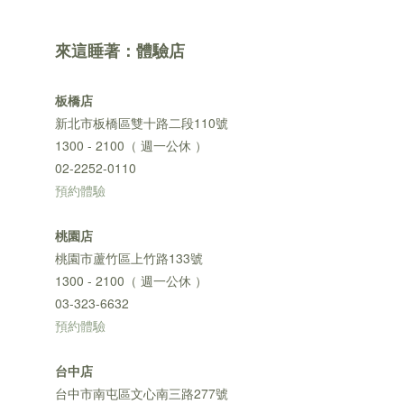
來這睡著：體驗店
板橋店
新北市板橋區雙十路二段110號
1300 - 2100（ 週一公休 ）
02-2252-0110
預約體驗
桃園店
桃園市蘆竹區上竹路133號
1300 - 2100（ 週一公休 ）
03-323-6632
預約體驗
台中店
台中市南屯區文心南三路277號