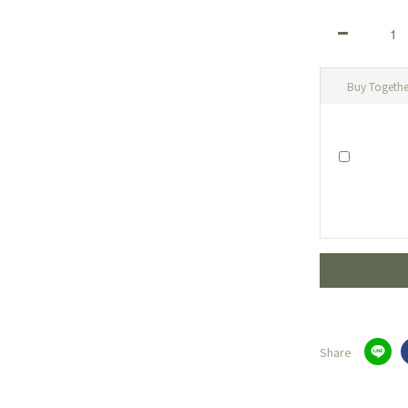
Buy Togethe
Share