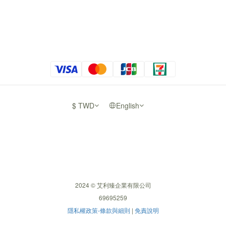
$
TWD
English
2024 © 艾利臻企業有限公司
69695259
隱私權政策-條款與細則
|
免責說明