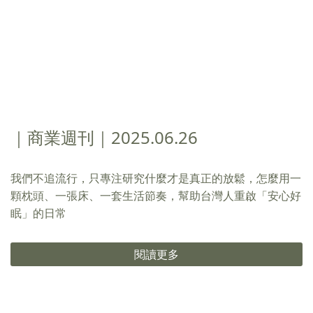
｜商業週刊｜2025.06.26
我們不追流行，只專注研究什麼才是真正的放鬆，怎麼用一
顆枕頭、一張床、一套生活節奏，幫助台灣人重啟「安心好
眠」的日常
閱讀更多