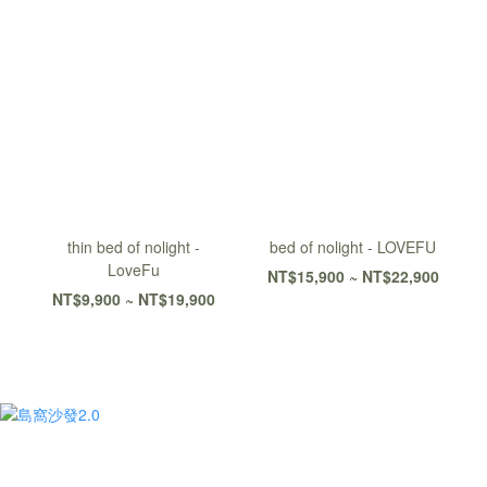
thin bed of nolight -
bed of nolight - LOVEFU
LoveFu
NT$15,900 ~ NT$22,900
NT$9,900 ~ NT$19,900