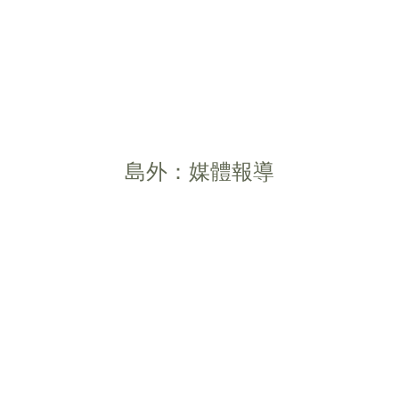
島外：媒體報導