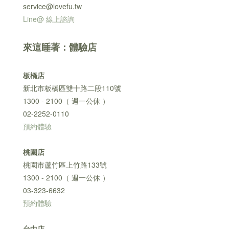
service@lovefu.tw
Line@ 線上諮詢
來這睡著：體驗店
板橋店
新北市板橋區雙十路二段110號
1300 - 2100（ 週一公休 ）
02-2252-0110
預約體驗
桃園店
桃園市蘆竹區上竹路133號
1300 - 2100（ 週一公休 ）
03-323-6632
預約體驗
台中店