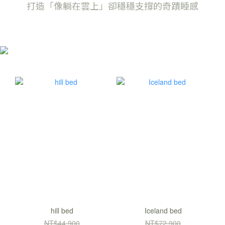
打造「像躺在雲上」卻穩穩支撐的奇蹟睡感
hill bed
Iceland bed
NT$44,900
NT$72,900