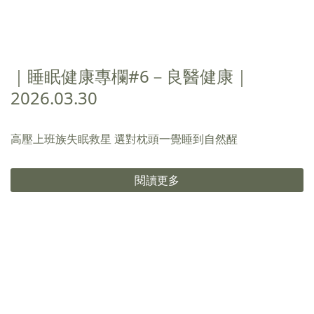
｜睡眠健康專欄#6－良醫健康｜
2026.03.30
高壓上班族失眠救星 選對枕頭一覺睡到自然醒
閱讀更多