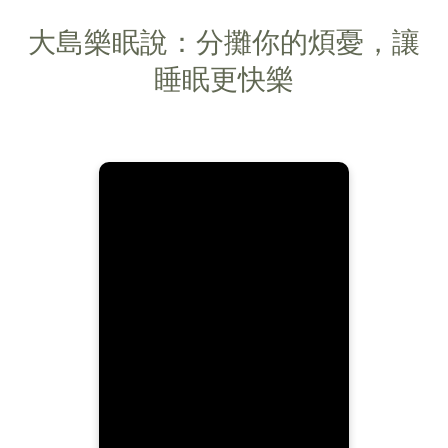
大島樂眠說：分攤你的煩憂，讓
睡眠更快樂