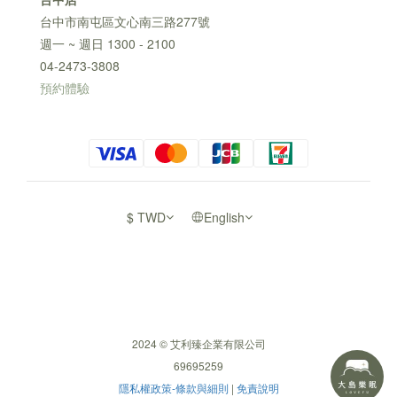
台中市南屯區文心南三路277號
週一 ~ 週日 1300 - 2100
04-2473-3808
預約體驗
$
TWD
English
2024 © 艾利臻企業有限公司
69695259
隱私權政策-條款與細則
|
免責說明