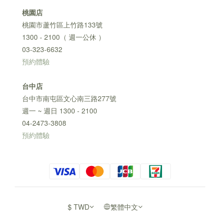
桃園店
桃園市蘆竹區上竹路133號
1300 - 2100（ 週一公休 ）
03-323-6632
預約體驗
台中店
台中市南屯區文心南三路277號
週一 ~ 週日 1300 - 2100
04-2473-3808
預約體驗
$
TWD
繁體中文