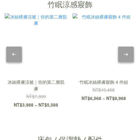
竹眠涼感寢飾
冰絲裸膚涼被｜你的第二層肌
竹眠冰絲裸膚寢飾 4 件組
膚
NT$10,468
NT$7,390
NT$6,568 ~ NT$8,968
NT$3,988 ~ NT$5,588
床包 / 保潔墊 / 配件