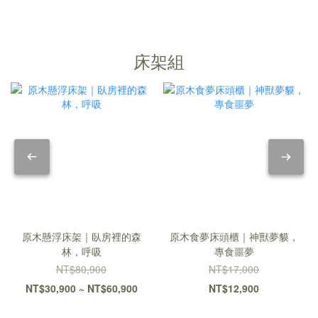
床架組
原木懸浮床架｜臥房裡的森
原木食夢床頭櫃｜神獸夢貘，
林，呼吸
專食噩夢
NT$80,900
NT$17,000
NT$30,900 ~ NT$60,900
NT$12,900