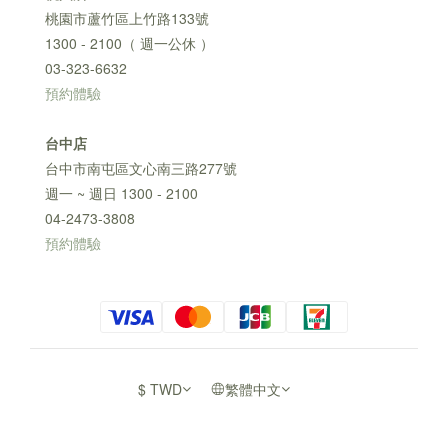
桃園市蘆竹區上竹路133號
1300 - 2100（ 週一公休 ）
03-323-6632
預約體驗
台中店
台中市南屯區文心南三路277號
週一 ~ 週日 1300 - 2100
04-2473-3808
預約體驗
$
TWD
繁體中文