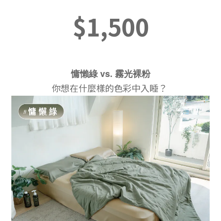
$1,500
慵懶綠 vs. 霧光裸粉
你想在什麼樣的色彩中入睡？