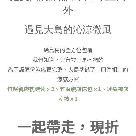
外
遇見大島的沁涼微風
給島民的全方位包覆
我們知道，只有被子是不夠的
為了讓這份涼爽更完整，大島準備了「四件組」的
涼感方案
竹眠親膚枕頭套 x 2、竹眠親膚床包 x 1、冰絲裸膚
涼被 x 1
一起帶走，現折