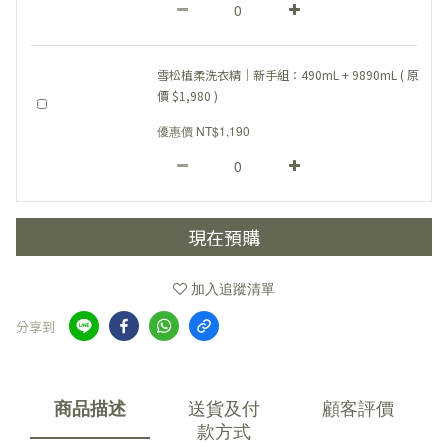
雪松植柔洗衣精｜新手組：490mL + 9890mL ( 原
價 $1,980 )
優惠價 NT$1,190
現在預購
加入追蹤清單
分享到
商品描述
送貨及付
顧客評價
款方式