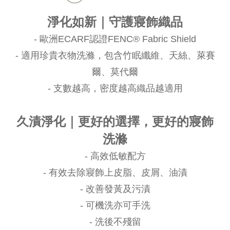
淨化如新｜守護寢飾織品
- 歐洲ECARF認證FENC® Fabric Shield
- 適用珍貴衣物洗滌，包含竹眠纖維、天絲、萊賽
爾、莫代爾
- 支數越高，密度越高織品越適用
久漬淨化｜更好的選擇，更好的寢飾
洗滌
- 高效低敏配方
- 有效去除寢飾上皮脂、皮屑、油漬
- 改善發黃及污漬
- 可機洗亦可手洗
- 洗後不殘留