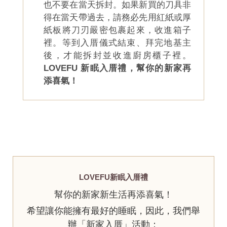
也不要在當天拆封。如果新買的刀具非
得在當天帶過去，請務必先用紅紙或厚
紙板將刀刃嚴密包裹起來，收進箱子
裡。等到入厝儀式結束、拜完地基主
後，才能拆封並收進廚房櫃子裡。
LOVEFU 新眠入厝禮，幫你的新家再
添喜氣！
LOVEFU新眠入厝禮
幫你的新家新生活再添喜氣！
希望讓你能擁有最好的睡眠，因此，我們舉
辦「新家入厝」活動：