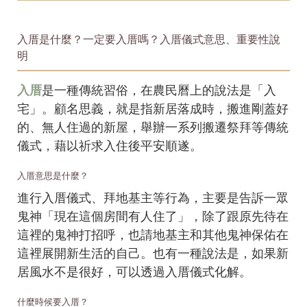
入厝是什麼？一定要入厝嗎？入厝儀式意思、重要性說
明
入厝
是一種傳統習俗，在農民曆上的說法是「入
宅」。顧名思義，就是指新居落成時，搬進剛蓋好
的、無人住過的新屋，舉辦一系列搬遷祭拜等傳統
儀式，藉以祈求入住後平安順遂。
入厝意思是什麼？
進行入厝儀式、拜地基主等行為，主要是告訴一眾
鬼神「現在這個房間有人住了」，除了跟原先待在
這裡的鬼神打招呼，也請地基主和其他鬼神保佑在
這裡展開新生活的自己。也有一種說法是，如果新
居風水不是很好，可以透過入厝儀式化解。
什麼時候要入厝？