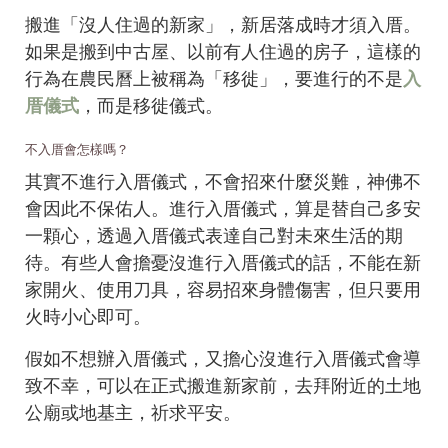
搬進「沒人住過的新家」，新居落成時才須入厝。
如果是搬到中古屋、以前有人住過的房子，這樣的
行為在農民曆上被稱為「移徙」，要進行的不是
入
厝儀式
，而是移徙儀式。
不入厝會怎樣嗎？
其實不進行入厝儀式，不會招來什麼災難，神佛不
會因此不保佑人。進行入厝儀式，算是替自己多安
一顆心，透過入厝儀式表達自己對未來生活的期
待。有些人會擔憂沒進行入厝儀式的話，不能在新
家開火、使用刀具，容易招來身體傷害，但只要用
火時小心即可。
假如不想辦入厝儀式，又擔心沒進行入厝儀式會導
致不幸，可以在正式搬進新家前，去拜附近的土地
公廟或地基主，祈求平安。