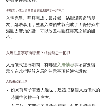
好雞腿便當來拜。
步驟五：煮甜湯圓並邀請親朋好友一起享用
入宅完畢、拜拜完成，最後煮一鍋甜湯圓邀請朋
友、鄰居享用，整套入厝儀式就完成了！覺得煮甜
湯圓太麻煩的話，可以改煮桂圓紅棗茶之類的甜
茶。
入厝注意事項有哪些？相關禁忌一把抓
入厝儀式進行期間，有哪些
入厝禁忌
事項需要留
意？在此把關於入厝的注意事項通通告訴你！
入厝儀式前注意
如果前陣子有親人過世，建議把整個入厝儀式的
時間往後推一年左右。