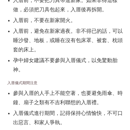
入厝前，不要把刀具帶進新家。如果非得這樣
做，必須把刀具包起來，入厝後再拆開。
入厝前，不要在新家開火。
入厝前，避免在新家過夜。非不得已的話，可以
睡沙發、地板，或睡在沒有包床罩、被套、枕頭
套的床上。
孕中婦女建議不要參與入厝儀式，以免驚動胎
神。
入厝儀式期間注意
參與入厝的人手上不能空著，也要避免雨傘、時
鐘、扇子之類有不吉利聯想的入厝禮。
入厝儀式進行期間，記得保持心情愉快，不可口
出惡言、和家人爭執。