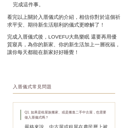
完成這件事。
看完以上關於入厝儀式的介紹，相信你對於這個祈
求平安、期待新生活順利的儀式更瞭解了！
完成入厝儀式後，LOVEFU大島樂眠 還要再用優
質寢具，為你的新家、你的新生活加上一層祝福，
讓你每天都能在新家好好睡覺！
入厝儀式常見問題
Q1. 如果是租屋族搬家、或是搬進二手中古屋，也需要
做入厝儀式嗎？
嚴格來說，中古屋或租屋在農民曆上被