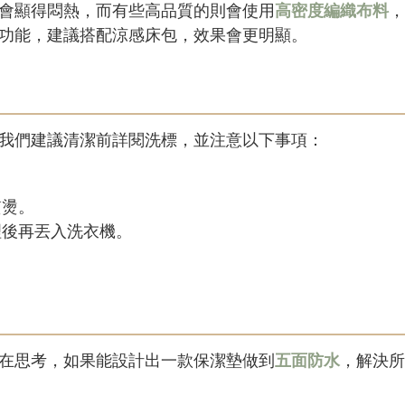
會顯得悶熱，而有些高品質的則會使用
高密度編織布料
，
功能，建議搭配涼感床包，效果會更明顯。
我們建議清潔前詳閱洗標，並注意以下事項：
。
熨燙。
理後再丟入洗衣機。
。
在思考，如果能設計出一款保潔墊做到
五面防水
，解決所