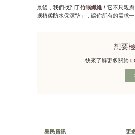
最後，我們找到了
竹眠纖維
！它不只親膚
眠植柔防水保潔墊」，讓你所有的需求一
想要
快來了解更多關於
L
島民資訊
更