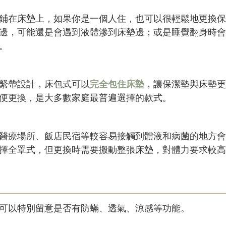
鋪在床墊上，如果你是一個人住，也可以很輕鬆地更換保
邊，可能還是會遇到液體滲到床墊邊；或是睡覺翻身時會
。
緊帶設計，床包式可以
完全包住床墊
，讓保潔墊與床墊更
便更換，是大多數家庭最普遍選擇的款式。
醫療場所、飯店民宿等較容易接觸到體液和病菌的地方會
擇全罩式，但更換時需要搬動整張床墊，對體力要求較高
可以特別留意是否有防蟎、透氣、涼感等功能。