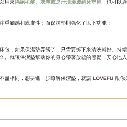
以用來
隔絕毛髮、灰塵或是汙漬滲透到床墊裡
，也可以避
注重觸感和親膚性；而保潔墊則強化了以下功能：
床包，如果保潔墊弄髒了，只需要拆下來清洗就好。持續
久。就讓保潔墊幫助你的身心帶著放鬆的感覺，安心地入
皆不盡相同，想要進一步瞭解保潔墊，就讓
LOVEFU
跟你