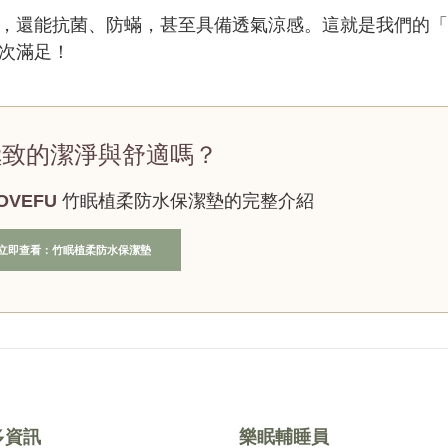
，還能抗菌、防蟎，甚至具備透氣涼感。這就是我們的「
次滿足！
極致的潔淨與舒適嗎？
OVEFU
竹眠植柔防水保潔墊的完整介紹
立即查看：竹眠植柔防水保潔墊
多資訊
樂眠輔睡員