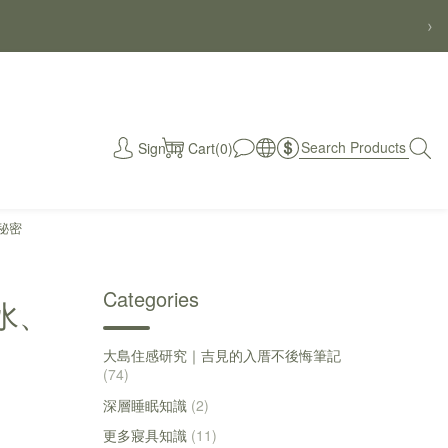
›
Sign In
Cart(0)
秒
秘密
Categories
水、
大島住感研究｜吉見的入厝不後悔筆記
(74)
深層睡眠知識
(2)
更多寢具知識
(11)