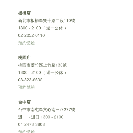
板橋店
新北市板橋區雙十路二段110號
1300 - 2100（ 週一公休 ）
02-2252-0110
預約體驗
桃園店
桃園市蘆竹區上竹路133號
1300 - 2100（ 週一公休 ）
03-323-6632
預約體驗
台中店
台中市南屯區文心南三路277號
週一 ~ 週日 1300 - 2100
04-2473-3808
預約體驗