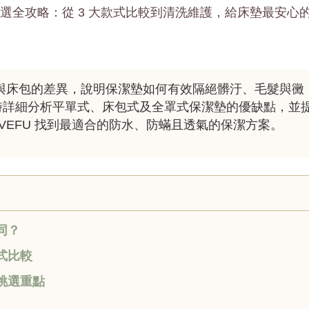
U 挑選全攻略：從 3 大款式比較到清洗維護，給床墊最安心
與床包的差異，說明保潔墊如何有效隔絕髒汙、毛髮與黴
時詳細分析平單式、床包式及全罩式保潔墊的優缺點，並
VEFU 找到最適合的防水、防蟎且透氣的保潔方案。
同？
式比較
挑選重點