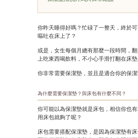
你昨天睡得好嗎？忙碌了一整天，終於可
嘔吐在床上了？
或是，女生每個月總有那麼一段時間，翻
上吃東西喝飲料，不小心手滑打翻在床墊
你非常需要保潔墊，並且是適合你的保潔
為什麼需要保潔墊？與床包有什麼不同？
你可能以為保潔墊就是床包，相信你也有
用床包就夠了呢？
床包需要搭配保潔墊，是因為保潔墊有床