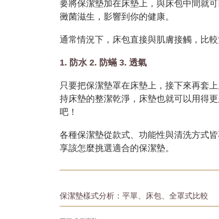
要將保潔墊加在床墊上，與床包中間就可
黴菌滋生，影響到你的健康。
通常情況下，床包直接與肌膚接觸，比較
1. 防水
2. 防蟎
3. 透氣
只要把保潔墊罩在床墊上，接下來再套上
持床墊的整潔乾淨，床墊也就可以用得更
吧！
各種保潔墊從款式、功能性與清洗方式
享該怎麼挑選適合的保潔墊。
保潔墊樣式分析：平單、床包、全罩式比較