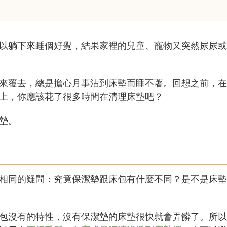
以躺下來睡個好覺，結果家裡的兒童、寵物又突然尿尿或
來覆去，總是擔心月事沾到床墊而睡不著。回想之前，在
上，你應該花了很多時間在清理床墊吧？
墊。
相同的疑問：究竟保潔墊跟床包有什麼不同？是不是床墊
包沒有的特性，沒有保潔墊的床墊很快就會弄髒了。所以