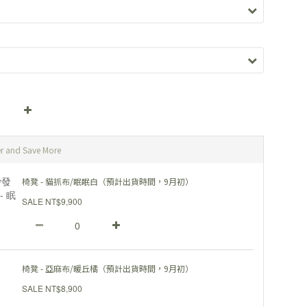
r and Save More
椅凳 - 貓抓布/眠眠白（預計出貨時間，9月初）
SALE NT$9,900
椅凳 - 亞麻布/暖丘橘（預計出貨時間，9月初）
SALE NT$8,900