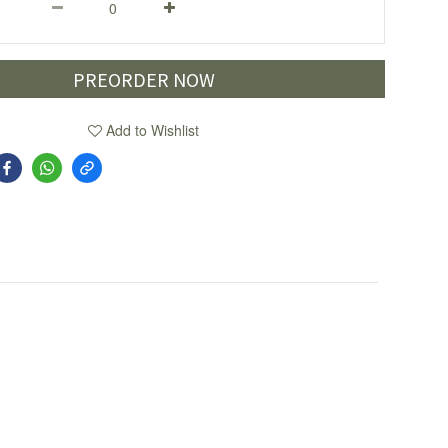
PREORDER NOW
Add to Wishlist