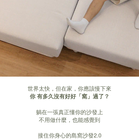
世界太快，但在家，你應該慢下來
你
有多久沒有好好「窩」過了？
躺在一張真正懂你的沙發上
不用做什麼，也能感覺到
接住你身心的島窩沙發2.0