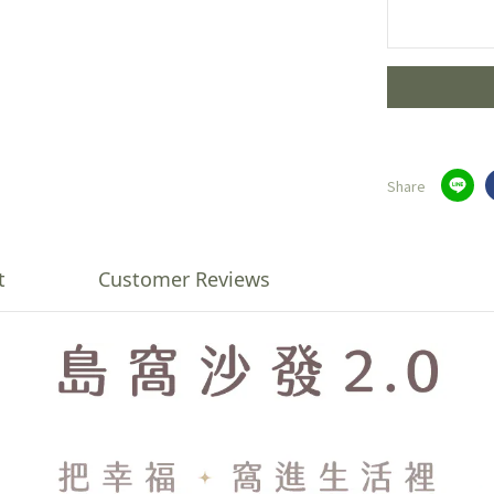
Share
t
Customer Reviews