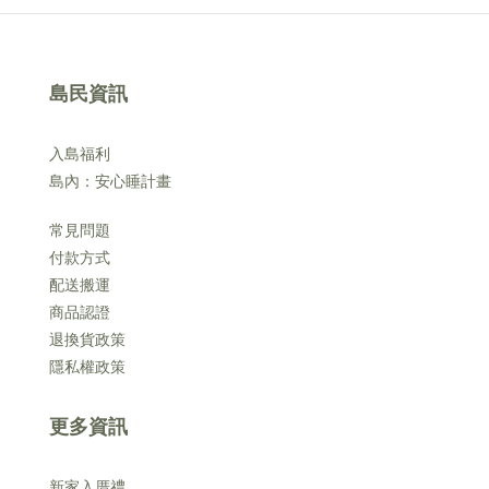
島民資訊
入島福利
島內：安心睡計畫
常見問題
付款方式
配送搬運
商品認證
退換貨政策
隱私權政策
更多資訊
新家入厝禮