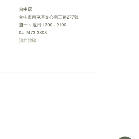
台中店
台中市南屯區文心南三路277號
週一 ~ 週日 1300 - 2100
04-2473-3808
預約體驗