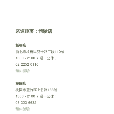
來這睡著：體驗店
板橋店
新北市板橋區雙十路二段110號
1300 - 2100（ 週一公休 ）
02-2252-0110
預約體驗
桃園店
桃園市蘆竹區上竹路133號
1300 - 2100（ 週一公休 ）
03-323-6632
預約體驗