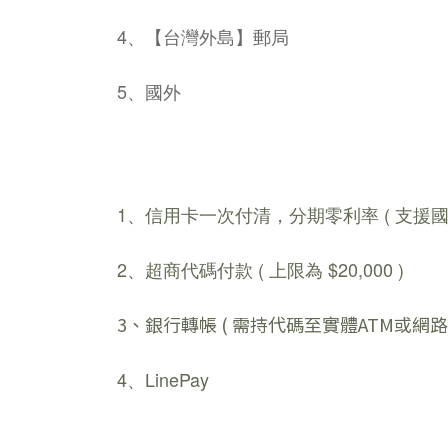
4、【台灣外島】郵局
5、國外
1、信用卡一次付清，分期零利率 ( 支援國內外Vi
2、超商代碼付款 ( 上限為 $20,000 )
3、銀行轉帳 ( 需持代碼至實體ATM或網路
4、LinePay