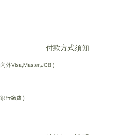
付款方式須知
sa,Master,JCB )
銀行繳費 )