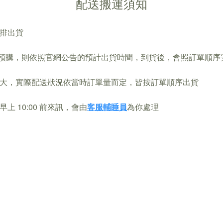
配送搬運須知
安排出貨
品為需預購，則依照官網公告的預計出貨時間，到貨後，會照訂單順
量大，實際配送狀況依當時訂單量而定，皆按訂單順序出貨
 10:00 前來訊，會由
客服輔睡員
為你處理