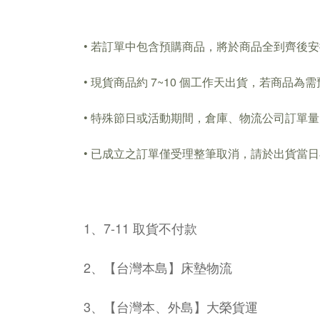
• 若訂單中包含預購商品，將於商品全到齊後
• 現貨商品約 7~10 個工作天出貨，若商
• 特殊節日或活動期間，倉庫、物流公司訂單
• 已成立之訂單僅受理整筆取消，請於出貨當日早上
1、7-11 取貨不付款
2、【台灣本島】床墊物流
3、【台灣本、外島】大榮貨運