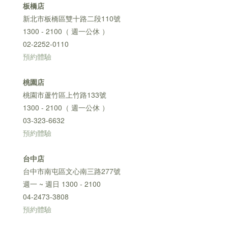
板橋店
新北市板橋區雙十路二段110號
1300 - 2100（ 週一公休 ）
02-2252-0110
預約體驗
桃園店
桃園市蘆竹區上竹路133號
1300 - 2100（ 週一公休 ）
03-323-6632
預約體驗
台中店
台中市南屯區文心南三路277號
週一 ~ 週日 1300 - 2100
04-2473-3808
預約體驗