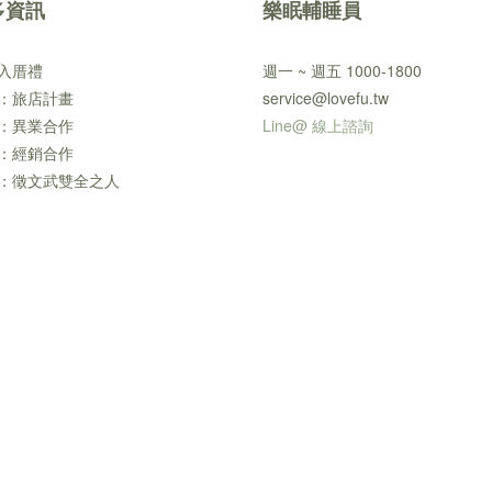
多資訊
樂眠輔睡員
入厝禮
週一 ~ 週五 1000-1800
：旅店計畫
service@lovefu.tw
：異業合作
Line@ 線上諮詢
：經銷合作
：徵文武雙全之人