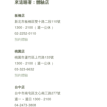
來這睡著：體驗店
板橋店
新北市板橋區雙十路二段110號
1300 - 2100（ 週一公休 ）
02-2252-0110
預約體驗
桃園店
桃園市蘆竹區上竹路133號
1300 - 2100（ 週一公休 ）
03-323-6632
預約體驗
台中店
台中市南屯區文心南三路277號
週一 ~ 週日 1300 - 2100
04-2473-3808