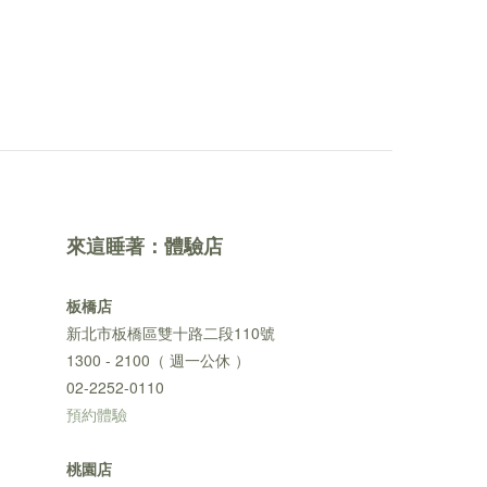
來這睡著：體驗店
板橋店
新北市板橋區雙十路二段110號
1300 - 2100（ 週一公休 ）
02-2252-0110
預約體驗
桃園店