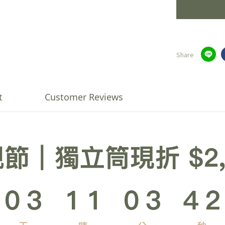
Share
t
Customer Reviews