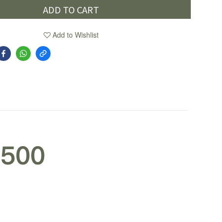
ADD TO CART
Add to Wishlist