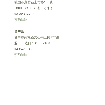
桃園市蘆竹區上竹路133號
1300 - 2100（ 週一公休 ）
03-323-6632
預約體驗
台中店
台中市南屯區文心南三路277號
週一 ~ 週日 1300 - 2100
04-2473-3808
預約體驗