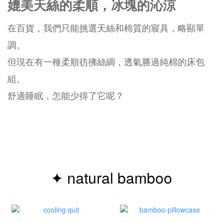
媲美天絲的柔順，冰塊的沁涼
在百貨，我們只能挑選天絲和棉質的寢具，略顯單
調。
但現在有一種柔順彷彿絲綢，透氣勝過純棉的床包
組。
舒適睡眠，怎能少得了它呢？
✦ natural bamboo