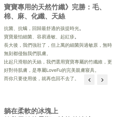
寶寶專用的天然竹纖》完勝：毛、
棉、麻、化纖、天絲
抗菌、抗螨，回歸最舒適的孩提時光
。
寶寶最怕細菌、容易過敏、起紅疹
。
長大後，我們強壯了，但上萬的細菌與過敏原，無時
無刻都侵蝕我們肌膚。
比起只滑順的天絲，我們選用寶寶專屬的竹纖維，更
好對待肌膚，是專屬LoveFu的完美親膚寢具。
而你只要使用後，就再也回不去了。
prev
next
躺在柔軟的冰塊上