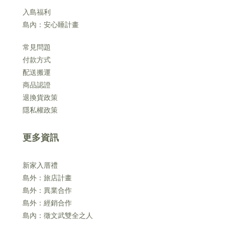
入島福利
島內：安心睡計畫
常見問題
付款方式
配送搬運
商品認證
退換貨政策
隱私權政策
更多資訊
新家入厝禮
島外：旅店計畫
島外：異業合作
島外：經銷合作
島內：徵文武雙全之人