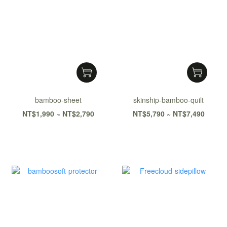
bamboo-sheet
skinship-bamboo-quilt
NT$1,990 ~ NT$2,790
NT$5,790 ~ NT$7,490