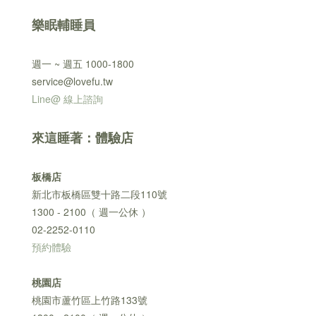
樂眠輔睡員
週一 ~ 週五 1000-1800
service@lovefu.tw
Line@ 線上諮詢
來這睡著：體驗店
板橋店
新北市板橋區雙十路二段110號
1300 - 2100（ 週一公休 ）
02-2252-0110
預約體驗
桃園店
桃園市蘆竹區上竹路133號