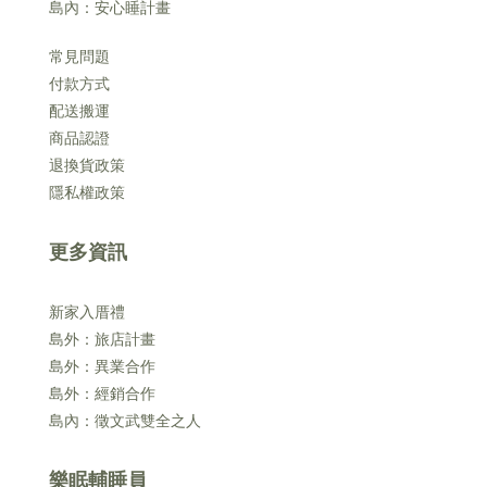
島內：安心睡計畫
常見問題
付款方式
配送搬運
商品認證
退換貨政策
隱私權政策
更多資訊
新家入厝禮
島外：旅店計畫
島外：異業合作
島外：經銷合作
島內：徵文武雙全之人
樂眠輔睡員