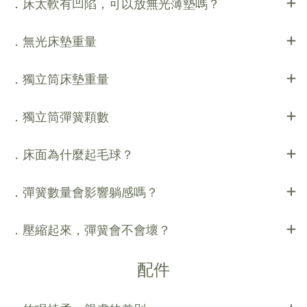
．床太軟有凹陷，可以放無光薄墊嗎？
．無光床墊重量
．獨立筒床墊重量
．獨立筒彈簧顆數
．床面為什麼起毛球？
．彈簧數量會影響躺感嗎？
．壓縮起來，彈簧會不會壞？
配件