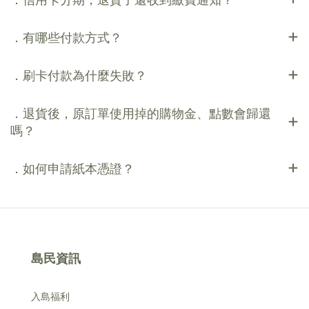
．有哪些付款方式？
．刷卡付款為什麼失敗？
．退貨後，原訂單使用掉的購物金、點數會歸還
嗎？
．如何申請紙本憑證？
島民資訊
入島福利