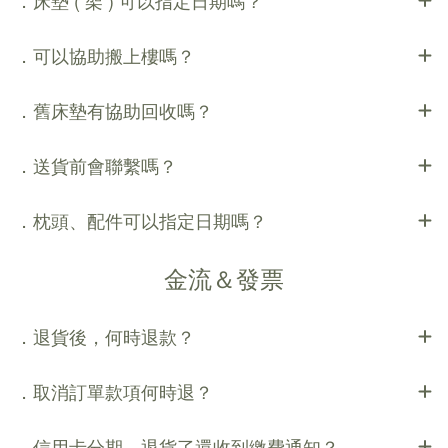
．床墊 ( 架 ) 可以指定日期嗎？
．可以協助搬上樓嗎？
．舊床墊有協助回收嗎？
．送貨前會聯繫嗎？
．枕頭、配件可以指定日期嗎？
金流＆發票
．退貨後，何時退款？
．取消訂單款項何時退？
．信用卡分期，退貨了還收到繳費通知？