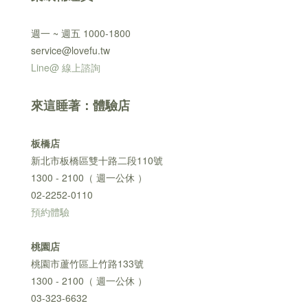
週一 ~ 週五 1000-1800
service@lovefu.tw
Line@ 線上諮詢
來這睡著：體驗店
板橋店
新北市板橋區雙十路二段110號
1300 - 2100（ 週一公休 ）
02-2252-0110
預約體驗
桃園店
桃園市蘆竹區上竹路133號
1300 - 2100（ 週一公休 ）
03-323-6632