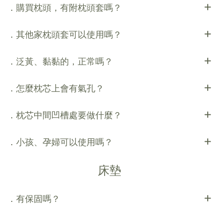
．購買枕頭，有附枕頭套嗎？
．其他家枕頭套可以使用嗎？
．泛黃、黏黏的，正常嗎？
．怎麼枕芯上會有氣孔？
．枕芯中間凹槽處要做什麼？
．小孩、孕婦可以使用嗎？
床墊
．有保固嗎？