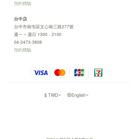
預約體驗
台中店
台中市南屯區文心南三路277號
週一 ~ 週日 1300 - 2100
04-2473-3808
預約體驗
$
TWD
English