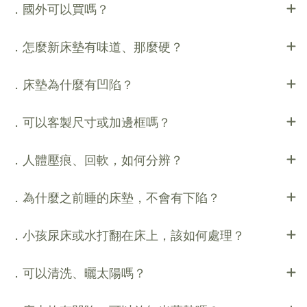
．國外可以買嗎？
．怎麼新床墊有味道、那麼硬？
．床墊為什麼有凹陷？
．可以客製尺寸或加邊框嗎？
．人體壓痕、回軟，如何分辨？
．為什麼之前睡的床墊，不會有下陷？
．小孩尿床或水打翻在床上，該如何處理？
．可以清洗、曬太陽嗎？