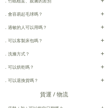
．竹眠植柔、親膚的差別
．會容易起毛球嗎？
．過敏的人可以用嗎？
．可以客製床包嗎？
．洗滌方式？
．可以烘乾嗎？
．可以退換貨嗎？
貨運 / 物流