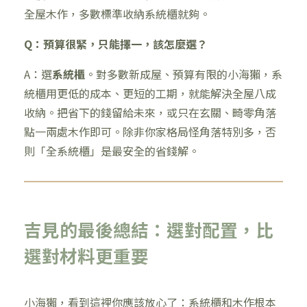
全屋木作，多數標準收納系統櫃就夠。
Q：預算很緊，只能擇一，該怎麼選？
A：選
系統櫃
。對多數新成屋、預算有限的小海獺，系
統櫃用更低的成本、更短的工期，就能解決全屋八成
收納。把省下的錢留給未來，或只在玄關、畸零角落
點一兩處木作即可。除非你家格局怪角落特別多，否
則「全系統櫃」是最安全的省錢解。
吉見的最後總結：選對配置，比
選對材料更重要
小海獺，看到這裡你應該放心了：系統櫃和木作根本