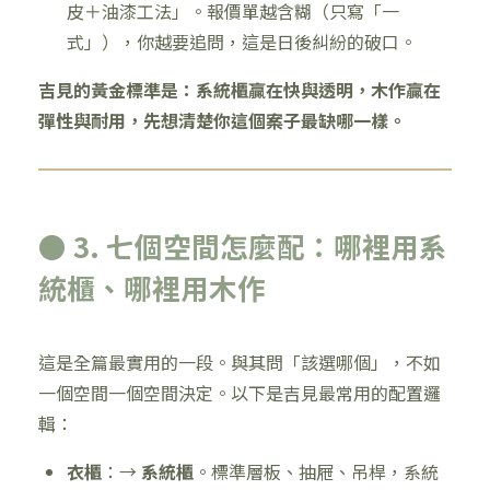
皮＋油漆工法」。報價單越含糊（只寫「一
式」），你越要追問，這是日後糾紛的破口。
吉見的黃金標準是：系統櫃贏在快與透明，木作贏在
彈性與耐用，先想清楚你這個案子最缺哪一樣。
● 3. 七個空間怎麼配：哪裡用系
統櫃、哪裡用木作
這是全篇最實用的一段。與其問「該選哪個」，不如
一個空間一個空間決定。以下是吉見最常用的配置邏
輯：
衣櫃
：→
系統櫃
。標準層板、抽屜、吊桿，系統