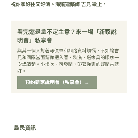
祝你家好住又好清。海獺建築師 吉見 敬上。
看完還是拿不定主意？來一場「新家說
明會」私享會
與其一個人對著報價單和網路資料煩惱，不如讓吉
見和團隊當面幫你把入厝、裝潢、選家具的順序一
次講清楚。小場次、可發問，帶著你家的疑問來就
好。
預約新家說明會（私享會）→
島民資訊