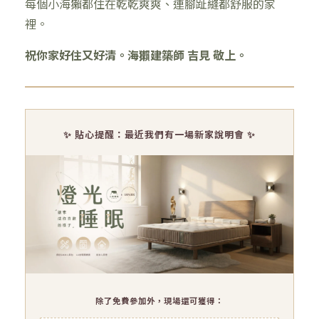
每個小海獺都住在乾乾爽爽、連腳趾縫都舒服的家
裡。
祝你家好住又好清。海獺建築師 吉見 敬上。
✨ 貼心提醒：最近我們有一場新家說明會 ✨
除了免費參加外，現場還可獲得：