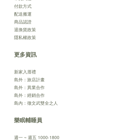
付款方式
配送搬運
商品認證
退換貨政策
隱私權政策
更多資訊
新家入厝禮
島外：旅店計畫
島外：異業合作
島外：經銷合作
島內：徵文武雙全之人
樂眠輔睡員
週一 ~ 週五 1000-1800