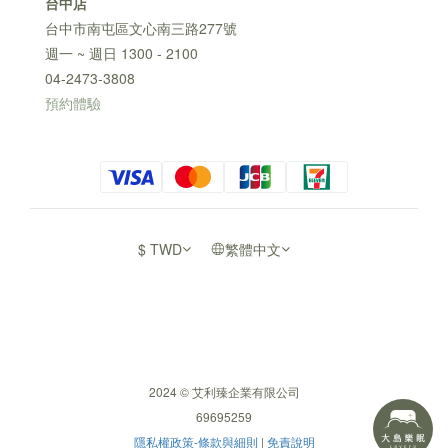
台中店
台中市南屯區文心南三路277號
週一 ~ 週日 1300 - 2100
04-2473-3808
預約體驗
$
TWD
繁體中文
2024 © 艾利臻企業有限公司
69695259
隱私權政策-條款與細則
|
免責說明