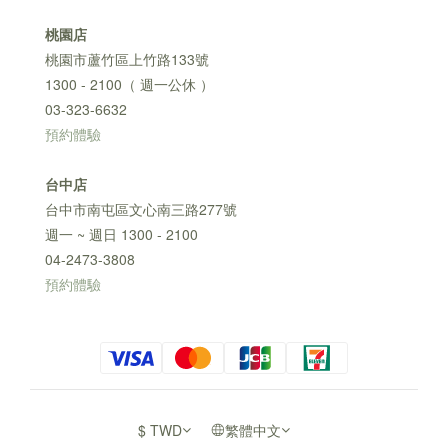
桃園店
桃園市蘆竹區上竹路133號
1300 - 2100（ 週一公休 ）
03-323-6632
預約體驗
台中店
台中市南屯區文心南三路277號
週一 ~ 週日 1300 - 2100
04-2473-3808
預約體驗
$
TWD
繁體中文