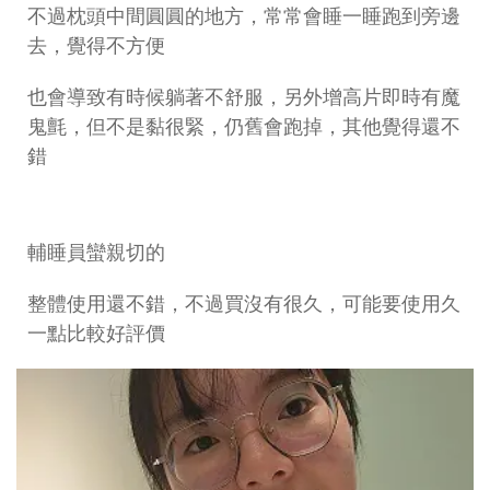
不過枕頭中間圓圓的地方，常常會睡一睡跑到旁邊
去，覺得不方便
也會導致有時候躺著不舒服，另外增高片即時有魔
鬼氈，但不是黏很緊，仍舊會跑掉，其他覺得還不
錯
輔睡員蠻親切的
整體使用還不錯，不過買沒有很久，可能要使用久
一點比較好評價