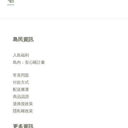
☜
島民資訊
入島福利
島內：安心睡計畫
常見問題
付款方式
配送搬運
商品認證
退換貨政策
隱私權政策
更多資訊