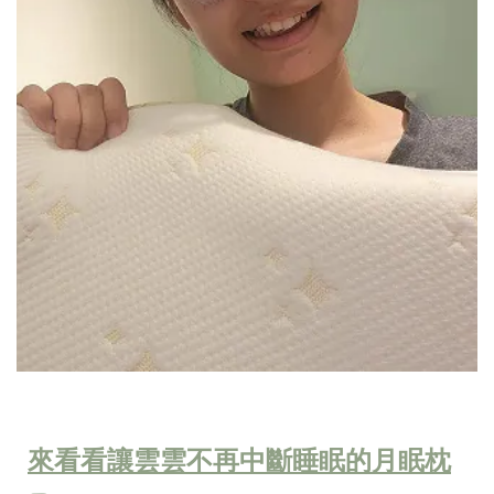
來看看讓雲雲不再中斷睡眠的月眠枕