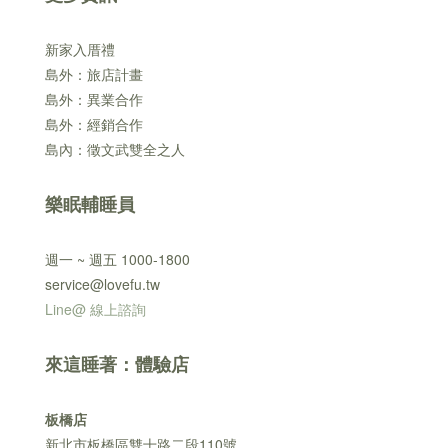
新家入厝禮
島外：旅店計畫
島外：異業合作
島外：經銷合作
島內：徵文武雙全之人
樂眠輔睡員
週一 ~ 週五 1000-1800
service@lovefu.tw
Line@ 線上諮詢
來這睡著：體驗店
板橋店
新北市板橋區雙十路二段110號