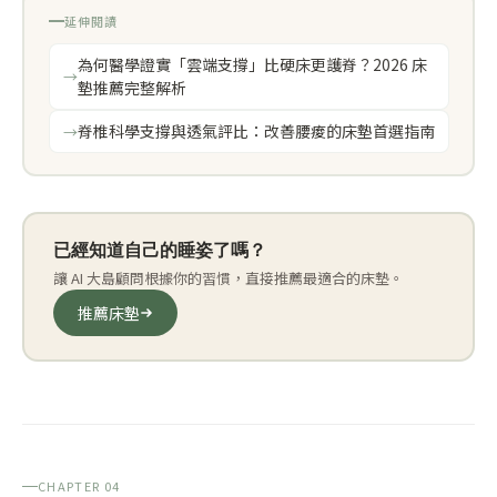
延伸閱讀
為何醫學證實「雲端支撐」比硬床更護脊？2026 床
墊推薦完整解析
脊椎科學支撐與透氣評比：改善腰痠的床墊首選指南
已經知道自己的睡姿了嗎？
讓 AI 大島顧問根據你的習慣，直接推薦最適合的床墊。
推薦床墊
CHAPTER 04