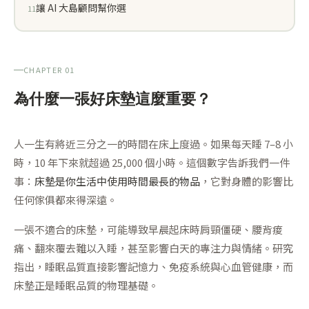
讓 AI 大島顧問幫你選
CHAPTER 01
為什麼一張好床墊這麼重要？
人一生有將近三分之一的時間在床上度過。如果每天睡 7–8 小
時，10 年下來就超過 25,000 個小時。這個數字告訴我們一件
事：
床墊是你生活中使用時間最長的物品
，它對身體的影響比
任何傢俱都來得深遠。
一張不適合的床墊，可能導致早晨起床時肩頸僵硬、腰背痠
痛、翻來覆去難以入睡，甚至影響白天的專注力與情緒。研究
指出，睡眠品質直接影響記憶力、免疫系統與心血管健康，而
床墊正是睡眠品質的物理基礎。