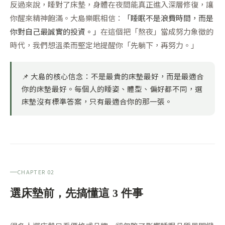
反過來說，睡對了床墊，身體在夜間能真正進入深層修復，讓
你醒來精神飽滿。大島樂眠相信：
「睡眠不是浪費時間，而是
你對自己最誠實的投資。」
在這個把「熬夜」當成努力象徵的
時代，我們想溫柔而堅定地提醒你「先躺下，再努力。」
📌
大島的核心信念：
不是最貴的床墊最好，而是最適合
你的床墊最好。每個人的睡姿、體型、偏好都不同，選
床墊沒有標準答案，只有最適合你的那一張。
CHAPTER 02
選床墊前，先搞懂這 3 件事