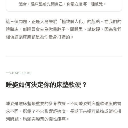
適合，選床墊前先問自己，你最在意哪一種感覺。
這三個問題，正是大島樂眠「極致個人化」的起點。在我們的
體驗店，輔睡員會先為你量脖子、問體型、試軟硬，因為我們
相信這張床應該是為你量身打造的。
CHAPTER 03
睡姿如何決定你的床墊軟硬？
睡姿是選床墊最重要的參考依據。不同睡姿對床墊軟硬度的需
求不同，選錯了不只影響舒適度，長期下來還可能造成脊椎排
列問題、肩頸與腰背的慢性痠痛。