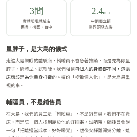
3間
2.4
mm
實體睡眠體驗店
中鋼獨立筒
板橋、桃園、台中
業界頂級支撐
量脖子，是大島的儀式
走進大島樂眠的體驗店，輔睡員不會急著推銷，而是先為你量
脖子、問體型、試軟硬。我們相信
每個人的身體都不同，這張
床應該是為你量身打造的
。這份「極致個人化」，是大島最重
視的事。
輔睡員，不是銷售員
在大島，我們的員工是「輔睡員」，不是銷售員。我們不在賣
床，而是陪一個人找到屬於他的好睡眠。試躺時，輔睡員會說
一句「把這邊當成家，好好睡覺」，然後安靜離開幾分鐘，這