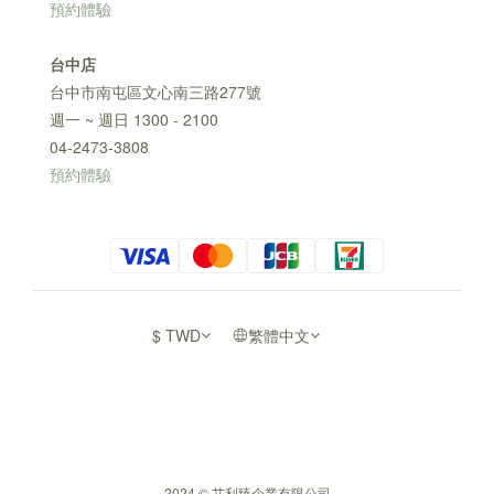
預約體驗
台中店
台中市南屯區文心南三路277號
週一 ~ 週日 1300 - 2100
04-2473-3808
預約體驗
$
TWD
繁體中文
2024 © 艾利臻企業有限公司