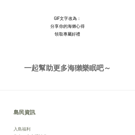
GIF文字改為：
分享你的海獺心得
領取專屬好禮
一起幫助更多海獺樂眠吧～
島民資訊
入島福利