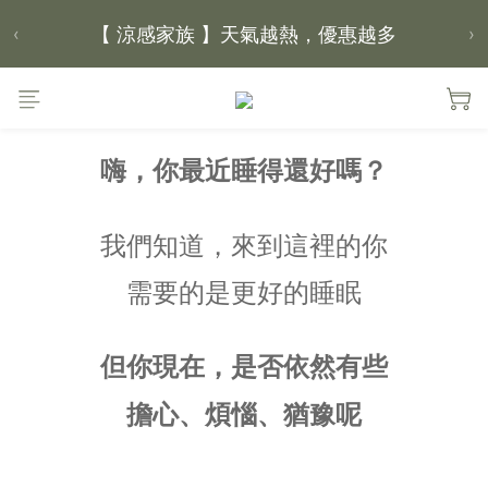
【 涼感家族 】天氣越熱，優惠越多
‹
›
父親節｜靠山計劃，最高折 $2,500
倒數 2天05小時24分鐘42秒
嗨，你最近睡得還好嗎？
我們知道，來到這裡的你
需要的是更好的睡眠
但你現在，是否依然有些
擔心、煩惱、猶豫呢