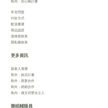
島內：安心睡計畫
常見問題
付款方式
配送搬運
商品認證
退換貨政策
隱私權政策
更多資訊
新家入厝禮
島外：旅店計畫
島外：異業合作
島外：經銷合作
島內：徵文武雙全之人
樂眠輔睡員