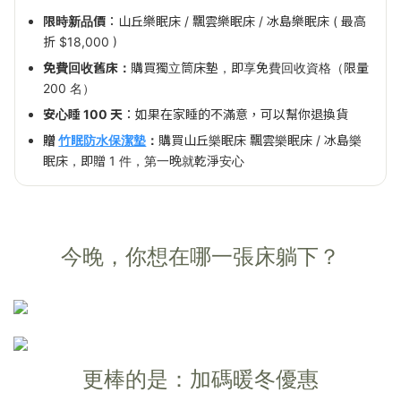
限時新品價
：山丘樂眠床 / 飄雲樂眠床 / 冰島樂眠床 ( 最高
折 $18,000 )
免費回收舊床：
購買獨立筒床墊，即享免費回收資格（限量
200 名）
安心睡 100 天
：如果在家睡的不滿意，可以幫你退換貨
贈
竹眠防水保潔墊
：
購買山丘樂眠床 飄雲樂眠床 / 冰島樂
眠床，即贈 1 件，第一晚就乾淨安心
今晚，你想在哪一張床躺下？
更棒的是：加碼暖冬優惠