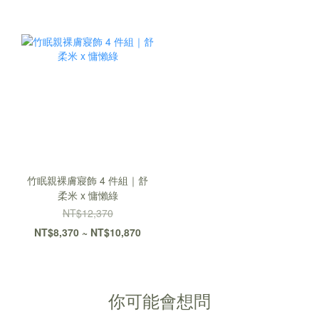
竹眠親裸膚寢飾 4 件組｜舒
柔米 x 慵懶綠
NT$12,370
NT$8,370 ~ NT$10,870
你可能會想問