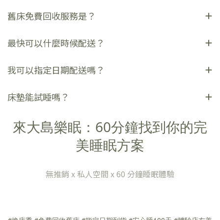
舊床免費回收服務是？
最快可以什麼時候配送？
我可以指定日期配送嗎？
床墊能試睡嗎？
來大島樂眠：60分鐘找到你的完
美睡眠方案
無推銷 x 私人空間 x 60 分鐘睡眠體驗
#換床季 #免費回收舊床 #指定日期到貨 #安心睡100天
#體驗店友善