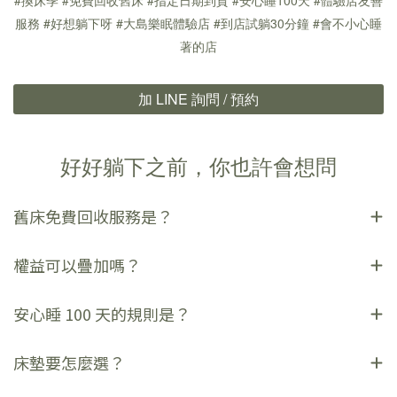
服務 #好想躺下呀 #大島樂眠體驗店 #到店試躺30分鐘
#會不小心睡
著的店
加 LINE 詢問 / 預約
好好躺下之前，你也許會想問
舊床免費回收服務是？
權益可以疊加嗎？
安心睡 100 天的規則是？
床墊要怎麼選？