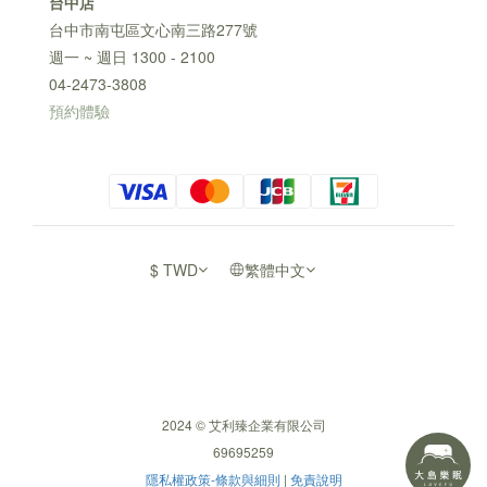
台中店
台中市南屯區文心南三路277號
週一 ~ 週日 1300 - 2100
04-2473-3808
預約體驗
$
TWD
繁體中文
2024 © 艾利臻企業有限公司
69695259
隱私權政策-條款與細則
|
免責說明