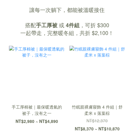
讓每一次躺下，都能被溫暖接住
搭配
或
，可折 $300
手工厚被
4件組
一起帶走，完整暖冬組，共折 $2,100！
手工厚棉被｜最保暖透氣的
竹眠親裸膚寢飾 4 件組｜舒
被子，沒有之一
柔米 x 落葉棕
NT$12,370
NT$2,980 ~ NT$4,890
NT$8,370 ~ NT$10,870