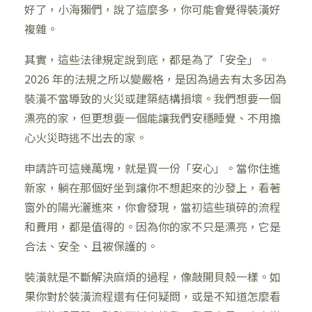
好了，小海獺們，說了這麼多，你可能會覺得裝潢好
複雜。
其實，這些法律規定說到底，都是為了「安全」。
2026 年的法規之所以變嚴格，是因為過去有太多因為
裝潢不當導致的火災或建築結構損壞。我們想要一個
漂亮的家，但更想要一個能讓我們安穩睡覺、不用擔
心火災時逃不出去的家。
申請許可這幾萬塊，就是買一份「安心」。當你住進
新家，躺在那個好坐到讓你不想起來的沙發上，看著
窗外的陽光灑進來，你會發現，當初這些瑣碎的流程
和費用，都是值得的。因為你的家不只是漂亮，它是
合法、安全、且被保護的。
裝潢就是不斷解決麻煩的過程，像敲開貝殼一樣。如
果你對於裝潢流程還有任何疑問，或是不知道怎麼看