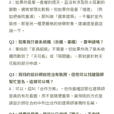
A：如果你是單一產權的透天，且沒有涉及防火區劃的
變動，通常管理比較鬆。但如果你是要「增建」（例
如把後院蓋滿），那叫做「違章建築」，不屬於室內
裝修，那是另一種更嚴格的檢舉對象。建議還是要諮
詢一下。
Q2：如果我只做系統櫃（衣櫃、書櫃），要申請嗎？
A：單純的「家具組裝」不需要。但如果你為了裝系統
櫃而動到了「天花板」或「隔間牆」，那就要針對天
花板的部分申請。
Q3：我找的設計師說他沒有執照，但他可以找建築師
幫忙簽名，這樣可以嗎？
A：可以。這叫「合作方案」。但你要確認那位建築師
是真的有在看圖，而不是隨便蓋章。最保險的方式是
請設計師在合約中列出合作的建築師事務所名稱。