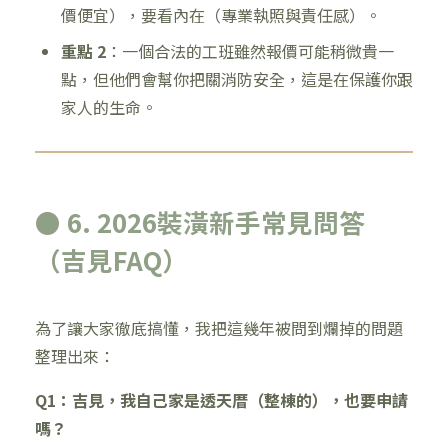
價便宜），要看內在（專業執照與責任感）。
重點 2
：一個合法的工班雖然報價可能稍微貴一
點，但他們會幫你把關消防安全，這是在保護你跟
家人的生命。
● 6. 2026裝潢新手常見問答
（吉見FAQ）
為了讓大家徹底搞懂，我把這幾年被問到爛掉的問題
整理出來：
Q1：吉見，我自己家是透天厝（整棟的），也要申請
嗎？