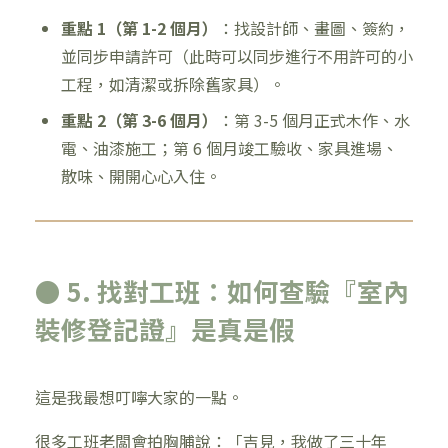
重點 1（第 1-2 個月）
：找設計師、畫圖、簽約，
並同步申請許可（此時可以同步進行不用許可的小
工程，如清潔或拆除舊家具）。
重點 2（第 3-6 個月）
：第 3-5 個月正式木作、水
電、油漆施工；第 6 個月竣工驗收、家具進場、
散味、開開心心入住。
● 5. 找對工班：如何查驗『室內
裝修登記證』是真是假
這是我最想叮嚀大家的一點。
很多工班老闆會拍胸脯說：「吉見，我做了三十年