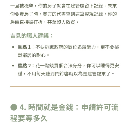
一旦被檢舉，你的房子就會在建管處留下記錄。未來
你要賣房子時，買方的代書查到這筆違規記錄，你的
房價直接被打折，甚至沒人敢買。
吉見的職人建議：
重點 1
：不要挑戰政府的數位追蹤能力，更不要挑
戰鄰居的耐心。
重點 2
：花一點錢買個合法身分，你可以睡得更安
穩，不用每天聽到門鈴響就以為是建管處來了。
● 4. 時間就是金錢：申請許可流
程要等多久