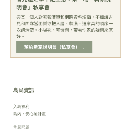
明會」私享會
與其一個人對著報價單和網路資料煩惱，不如讓吉
見和團隊當面幫你把入厝、裝潢、選家具的順序一
次講清楚。小場次、可發問，帶著你家的疑問來就
好。
預約新家說明會（私享會）→
島民資訊
入島福利
島內：安心睡計畫
常見問題