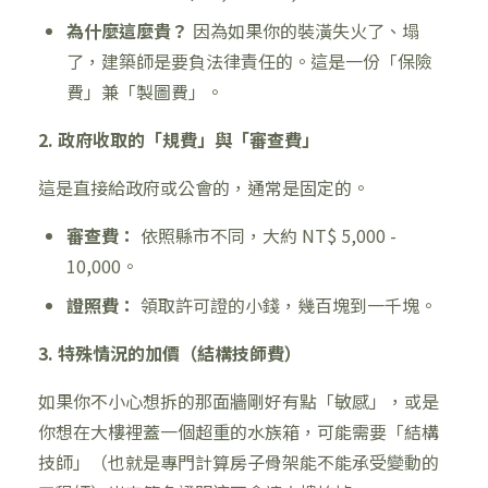
為什麼這麼貴？
因為如果你的裝潢失火了、塌
了，建築師是要負法律責任的。這是一份「保險
費」兼「製圖費」。
2. 政府收取的「規費」與「審查費」
這是直接給政府或公會的，通常是固定的。
審查費：
依照縣市不同，大約 NT$ 5,000 -
10,000。
證照費：
領取許可證的小錢，幾百塊到一千塊。
3. 特殊情況的加價（結構技師費）
如果你不小心想拆的那面牆剛好有點「敏感」，或是
你想在大樓裡蓋一個超重的水族箱，可能需要「結構
技師」（也就是專門計算房子骨架能不能承受變動的