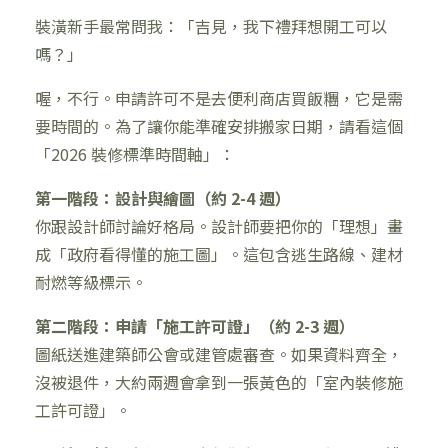
裝潢新手最常問我：「吉見，我下禮拜想開工可以
嗎？」
喔，不行。申請許可不是去便利商店買飯糰，它是需
要時間的。為了讓你能準確安排搬家日期，請看這個
「2026 裝修標準時間軸」：
第一階段：設計與繪圖（約 2-4 週）
你跟設計師討論好格局。設計師要把你的「理想」畫
成「政府看得懂的施工圖」。這包含逃生路線、建材
耐燃等級標示。
第二階段：申請「施工許可證」（約 2-3 週）
圖紙送進建築師公會或建管處審查。如果資料齊全，
沒被退件，大約兩週會拿到一張黃色的「室內裝修施
工許可證」。