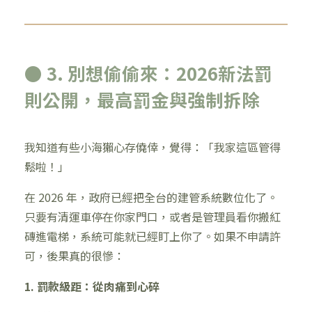
● 3. 別想偷偷來：2026新法罰
則公開，最高罰金與強制拆除
我知道有些小海獺心存僥倖，覺得：「我家這區管得
鬆啦！」
在 2026 年，政府已經把全台的建管系統數位化了。
只要有清運車停在你家門口，或者是管理員看你搬紅
磚進電梯，系統可能就已經盯上你了。如果不申請許
可，後果真的很慘：
1. 罰款級距：從肉痛到心碎