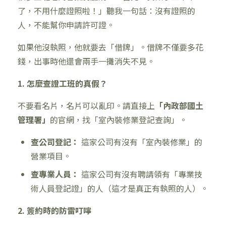
了，不用什麼證照啦！」聽我一句話：沒有證照的
人，不能幫你申請許可證。
如果他沒執照，他就要去「借牌」。借牌不僅要多花
錢，出事時他還會兩手一攤消失不見。
1. 怎麼查證工班的真假？
不要看名片，名片可以亂印。請直接上
「內政部國土
管理署」
的官網，找「室內裝修業登記查詢」。
查公司登記：
這家公司有沒有「室內裝修業」的
營業項目。
查專業人員：
這家公司有沒有聘請領有「專業技
術人員登記證」的人（這才是真正有執照的人）。
2. 簽約時的防雷叮嚀