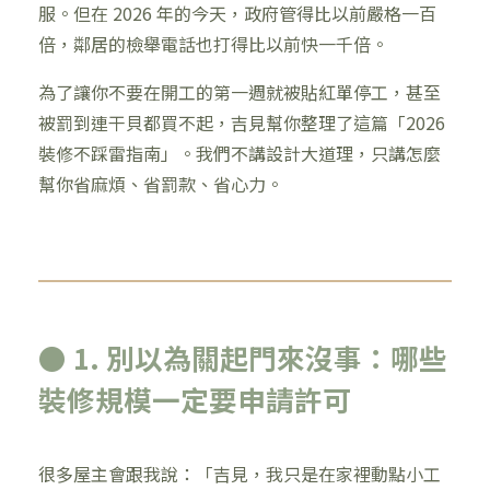
服。但在 2026 年的今天，政府管得比以前嚴格一百
倍，鄰居的檢舉電話也打得比以前快一千倍。
為了讓你不要在開工的第一週就被貼紅單停工，甚至
被罰到連干貝都買不起，吉見幫你整理了這篇「2026
裝修不踩雷指南」。我們不講設計大道理，只講怎麼
幫你省麻煩、省罰款、省心力。
● 1. 別以為關起門來沒事：哪些
裝修規模一定要申請許可
很多屋主會跟我說：「吉見，我只是在家裡動點小工