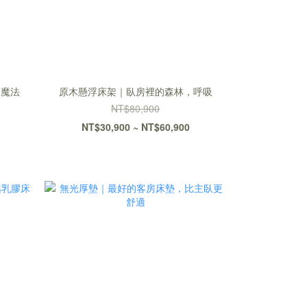
的魔法
原木懸浮床架｜臥房裡的森林，呼吸
NT$80,900
NT$30,900 ~ NT$60,900