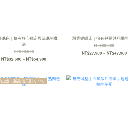
樂眠床｜擁有靜心穩定與沉眠的魔
飄雲樂眠床｜擁有包覆與舒壓
法
NT$63,900
NT$72,900
NT$27,900 ~ NT$47,900
NT$32,600 ~ NT$54,900
出爐｜新品價只到 8 / 10