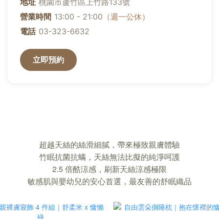
睡，也能睡著的「竹眠親膚寢飾」｜超越
超越天絲的絲滑細膩，帶來極致親膚體驗
竹眠抗菌抗螨，天絲無法比擬的純淨呵護
2.5 倍酷涼感，刷新天絲涼感極限
敏感肌與嬰幼兒的安心首選，最友善的舒眠織品