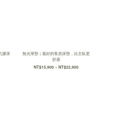
乳膠床
無光厚墊｜最好的客房床墊，比主臥更
舒適
NT$15,900 ~ NT$22,900