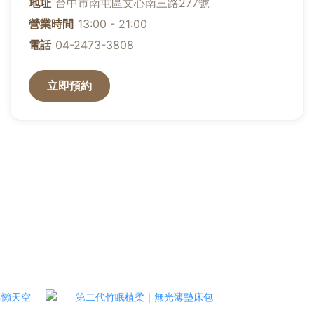
天絲的舒適