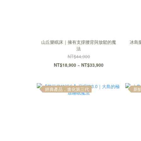
山丘樂眠床｜擁有支撐腰背與放鬆的魔
冰島
法
NT$44,900
NT$18,900 ~ NT$33,900
經典產品，進化第三代
新鮮