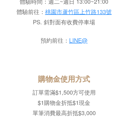
體驗時間：週二~週日 13:00~21:00
體驗前往：
桃園市蘆竹區上竹路133號
PS. 斜對面有收費停車場
預約前往：
LINE@
購物金使用方式
訂單需滿$1,500方可使用
$1購物金折抵
$
1現金
單筆消費最高折抵$3,000