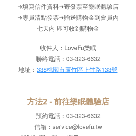
➜填寫信件資料➜寄發票至樂眠體驗店
➜專員清點發票➜贈送購物金到會員內
七天內 即可收到購物金
收件人：LoveFu樂眠
聯絡電話：03-323-6632
地址：
338桃園市蘆竹區上竹路133號
方法2 - 前往樂眠體驗店
預約電話：
03-323-6632
信箱：service@lovefu.tw