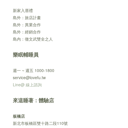
新家入厝禮
島外：旅店計畫
島外：異業合作
島外：經銷合作
島內：徵文武雙全之人
樂眠輔睡員
週一 ~ 週五 1000-1800
service@lovefu.tw
Line@ 線上諮詢
來這睡著：體驗店
板橋店
新北市板橋區雙十路二段110號