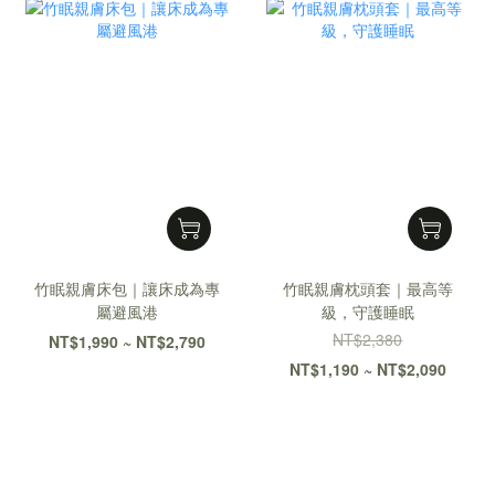
竹眠親膚床包｜讓床成為專
竹眠親膚枕頭套｜最高等
屬避風港
級，守護睡眠
NT$2,380
NT$1,990 ~ NT$2,790
NT$1,190 ~ NT$2,090