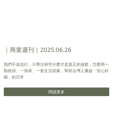
｜商業週刊｜2025.06.26
我們不追流行，只專注研究什麼才是真正的放鬆，怎麼用一
顆枕頭、一張床、一套生活節奏，幫助台灣人重啟「安心好
眠」的日常
閱讀更多