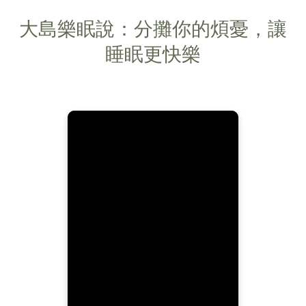
大島樂眠說：分攤你的煩憂，讓
睡眠更快樂