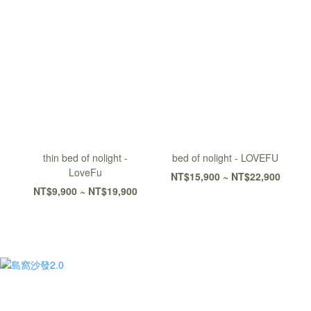
thin bed of nolight -
bed of nolight - LOVEFU
LoveFu
NT$15,900 ~ NT$22,900
NT$9,900 ~ NT$19,900