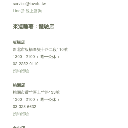
service@lovefu.tw
Line@ 線上諮詢
來這睡著：體驗店
板橋店
新北市板橋區雙十路二段110號
1300 - 2100（ 週一公休 ）
02-2252-0110
預約體驗
桃園店
桃園市蘆竹區上竹路133號
1300 - 2100（ 週一公休 ）
03-323-6632
預約體驗
台中店