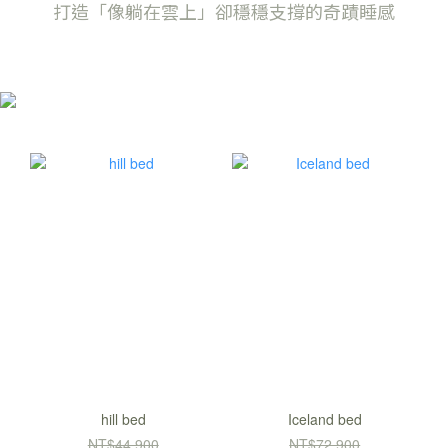
打造「像躺在雲上」卻穩穩支撐的奇蹟睡感
hill bed
Iceland bed
NT$44,900
NT$72,900