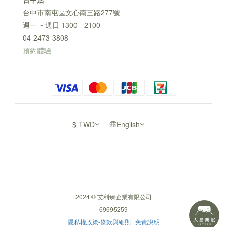
台中市南屯區文心南三路277號
週一 ~ 週日 1300 - 2100
04-2473-3808
預約體驗
$
TWD
English
2024 © 艾利臻企業有限公司
69695259
隱私權政策-條款與細則
|
免責說明