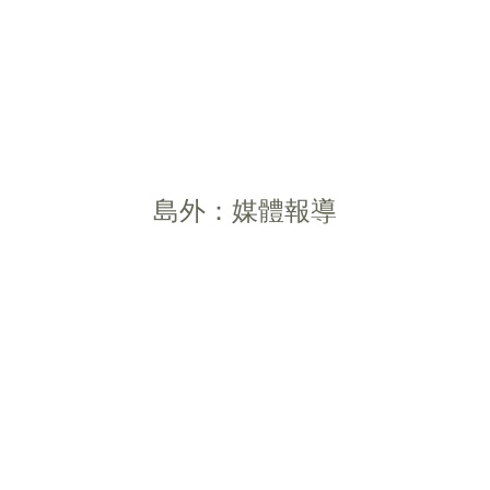
島外：媒體報導