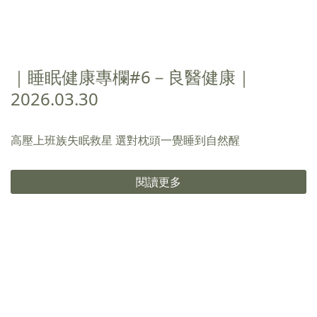
｜睡眠健康專欄#6－良醫健康｜
2026.03.30
高壓上班族失眠救星 選對枕頭一覺睡到自然醒
閱讀更多