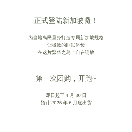
正式登陆新加坡囉！
为当地岛民量身打造专属新加坡规格
让极致的睡眠体验
在这片繁华之岛上自在绽放
第一次团购，开跑~
即日起至 4 月 30 日
预计 2025 年 6 月底出货