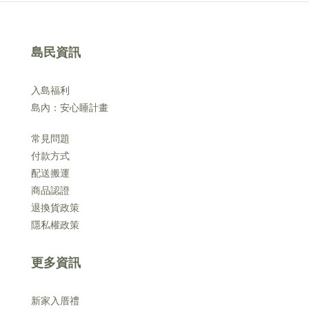
島民資訊
入島福利
島內：安心睡計畫
常見問題
付款方式
配送搬運
商品認證
退換貨政策
隱私權政策
更多資訊
新家入厝禮