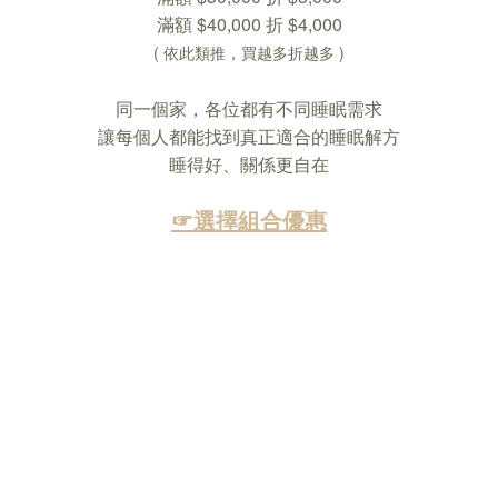
滿額 $40,000 折 $4,000
( 依此類推，買越多折越多 )
同一個家，各位都有不同睡眠需求
讓每個人都能找到真正適合的睡眠解方
睡得好、關係更自在
☞選擇組合優惠