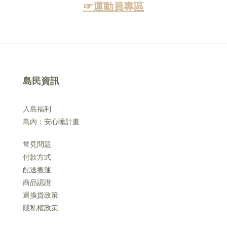
☞運動員專區
島民資訊
入島福利
島內：安心睡計畫
常見問題
付款方式
配送搬運
商品認證
退換貨政策
隱私權政策