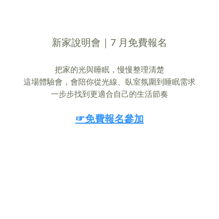
新家說明會｜7 月免費報名
把家的光與睡眠，慢慢整理清楚
這場體驗會，會陪你從光線、臥室氛圍到睡眠需求
一步步找到更適合自己的生活節奏
☞免費報名參加