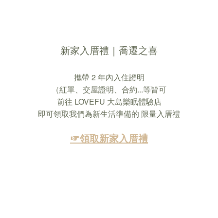
新家入厝禮｜喬遷之喜
攜帶 2 年內入住證明
（紅單、交屋證明、合約...等皆可
前往 LOVEFU 大島樂眠體驗店
即可領取我們為新生活準備的 限量入厝禮
☞領取新家入厝禮