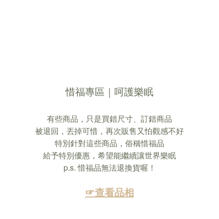
惜福專區｜呵護樂眠
有些商品，只是買錯尺寸、訂錯商品
被退回，丟掉可惜，再次販售又怕觀感不好
特別針對這些商品，俗稱惜福品
給予特別優惠，希望能繼續讓世界樂眠
p.s. 惜福品無法退換貨喔！
☞查看品相