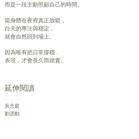
而是一段主動照顧自己的時間。
當身體在夜裡真正放鬆，
白天的專注與穩定，
就會自然回到場上。
因為唯有把日常撐穩，
表現，
才會長久而踏實。
延伸閱讀
吳念庭
劉丞勳