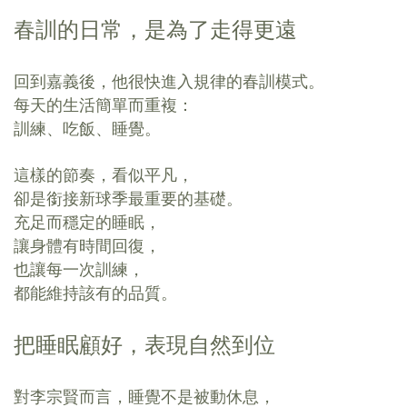
春訓的日常，是為了走得更遠
回到嘉義後，他很快進入規律的春訓模式。
每天的生活簡單而重複：
訓練、吃飯、睡覺。
這樣的節奏，看似平凡，
卻是銜接新球季最重要的基礎。
充足而穩定的睡眠，
讓身體有時間回復，
也讓每一次訓練，
都能維持該有的品質。
把睡眠顧好，表現自然到位
對李宗賢而言，睡覺不是被動休息，