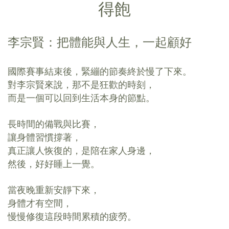
得飽
李宗賢：把體能與人生，一起顧好
國際賽事結束後，緊繃的節奏終於慢了下來。
對李宗賢來說，那不是狂歡的時刻，
而是一個可以回到生活本身的節點。
長時間的備戰與比賽，
讓身體習慣撐著，
真正讓人恢復的，是陪在家人身邊，
然後，好好睡上一覺。
當夜晚重新安靜下來，
身體才有空間，
慢慢修復這段時間累積的疲勞。