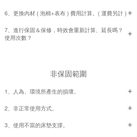
6、更換內材 ( 泡棉+表布 ) 費用計算。( 運費另計 )
7、進行保固＆保修，時效會重新計算、延長嗎？
使用次數？
非保固範圍
1、人為、環境所產生的損壞。
2、非正常使用方式。
3、使用不當的床墊支撐。