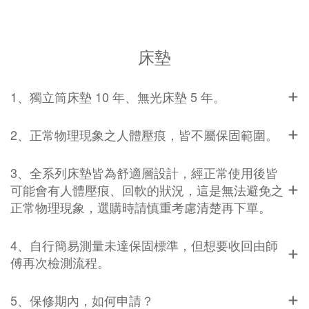
床墊
1、獨立筒床墊 10 年、無光床墊 5 年。
2、正常物理現象之人體壓痕，皆不屬保固範圍。
3、全系列床墊皆為舒適層設計，經正常使用後皆
可能會有人體壓痕、回軟的狀況，這是無法避免之
正常物理現象，選購時請慎重考慮清楚再下單。
4、自行簡易測量未達保固標準，但想要收回由師
傅再次檢測流程。
5、保修期內，如何申請？