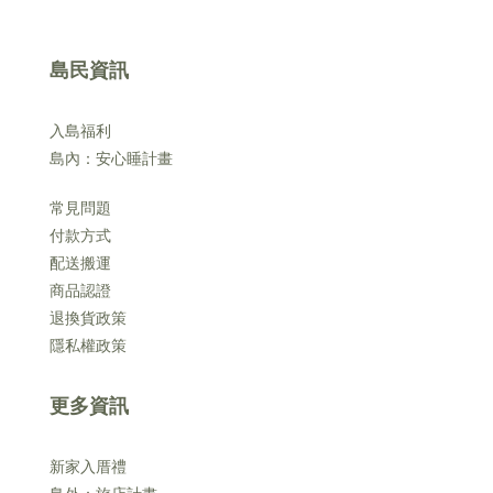
島民資訊
入島福利
島內：安心睡計畫
常見問題
付款方式
配送搬運
商品認證
退換貨政策
隱私權政策
更多資訊
新家入厝禮