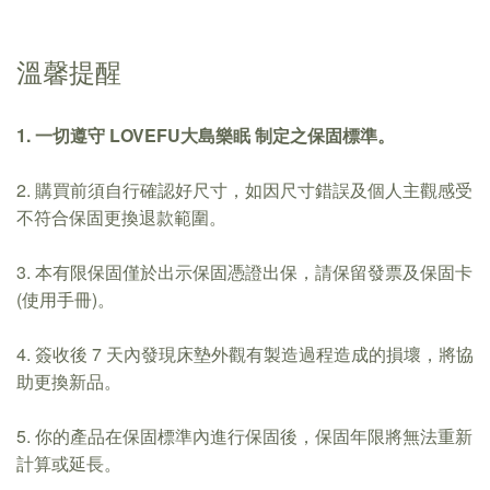
溫馨提醒
1. 一切遵守 LOVEFU大島樂眠 制定之保固標準。
2. 購買前須自行確認好尺寸，如因尺寸錯誤及個人主觀感受
不符合保固更換退款範圍。
3. 本有限保固僅於出示保固憑證出保，請保留發票及保固卡
(使用手冊)。
4. 簽收後 7 天內發現床墊外觀有製造過程造成的損壞，將協
助更換新品。
5. 你的產品在保固標準內進行保固後，保固年限將無法重新
計算或延長。