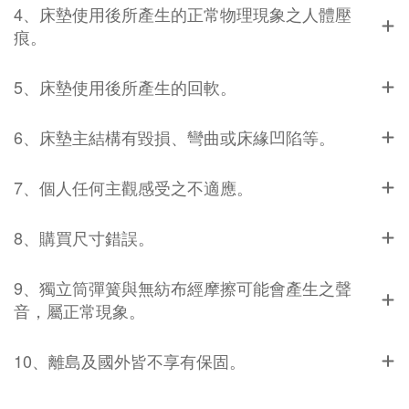
4、床墊使用後所產生的正常物理現象之人體壓
痕。
5、床墊使用後所產生的回軟。
6、床墊主結構有毀損、彎曲或床緣凹陷等。
7、個人任何主觀感受之不適應。
8、購買尺寸錯誤。
9、獨立筒彈簧與無紡布經摩擦可能會產生之聲
音，屬正常現象。
10、離島及國外皆不享有保固。