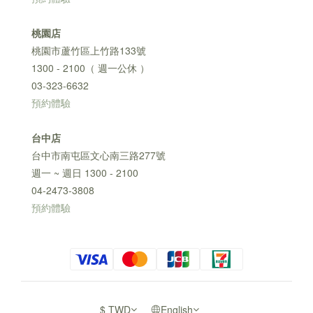
桃園店
桃園市蘆竹區上竹路133號
1300 - 2100（ 週一公休 ）
03-323-6632
預約體驗
台中店
台中市南屯區文心南三路277號
週一 ~ 週日 1300 - 2100
04-2473-3808
預約體驗
$
TWD
English