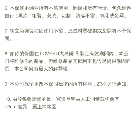
6. 本保修不涵蓋所有不當使用、刮痕和所有污漬。包含經過
自行 ( 再次 ) 組裝、安裝、切割、清潔不當、氧化或發霉。
7. 獨立筒彈簧如因使用不當，造成材質破損或裂開將不予保
固。
8. 如你的保固在 LOVEFU大島樂眠 制定有效期間內，本公
司將維修你的產品，但維修產品其權利不包含退貨跟保固延
長，本公司擁有最大的解釋權。
9. 本公司保留更改本保固標準的所有權利，恕不另行通知。
10. 由於每張床墊的長、寬邊長皆由人工測量裁切會有
±2cm 差異，屬正常範圍。