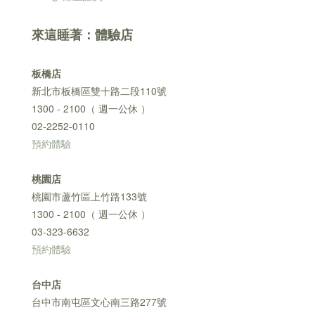
來這睡著：體驗店
板橋店
新北市板橋區雙十路二段110號
1300 - 2100（ 週一公休 ）
02-2252-0110
預約體驗
桃園店
桃園市蘆竹區上竹路133號
1300 - 2100（ 週一公休 ）
03-323-6632
預約體驗
台中店
台中市南屯區文心南三路277號