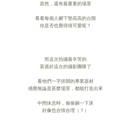
當然，還有最重要的場景
看看每個人腳下墊高高的台階
你是否也覺得很可愛呢？
而這次拍攝最辛苦的
莫過於這次的攝影團隊了
看他們一字排開的專業器材
感覺無論是甚麼場景，都能打造出來
中間休息時，偷偷躺一下床
好像也合情合理（？）