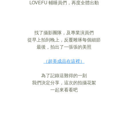
LOVEFU 輔睡員們，再度全體出動
找了攝影團隊，及專業演員們
從早上拍到晚上，反覆雕琢每個細節
最後，拍出了一張張的美照
（超美成品在這裡）
為了記錄這難得的一刻
我們決定分享，這次的拍攝花絮
一起來看看吧