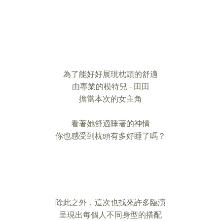
為了能好好展現枕頭的舒適
由專業的模特兒 - 田田
擔當本次的女主角
看著她舒適睡著的神情
你也感受到枕頭有多好睡了嗎？
除此之外，這次也找來許多臨演
呈現出每個人不同身型的搭配