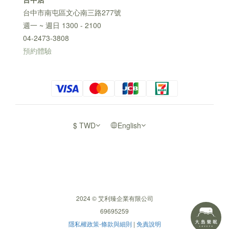
台中市南屯區文心南三路277號
週一 ~ 週日 1300 - 2100
04-2473-3808
預約體驗
$
TWD
English
2024 © 艾利臻企業有限公司
69695259
隱私權政策-條款與細則
|
免責說明