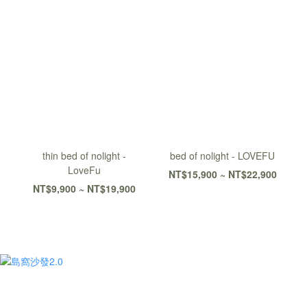
thin bed of nolight -
bed of nolight - LOVEFU
LoveFu
NT$15,900 ~ NT$22,900
NT$9,900 ~ NT$19,900