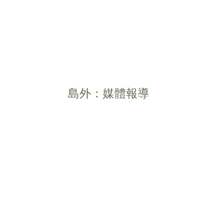
島外：媒體報導