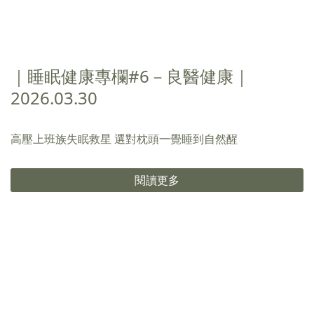
｜睡眠健康專欄#6－良醫健康｜
2026.03.30
高壓上班族失眠救星 選對枕頭一覺睡到自然醒
閱讀更多