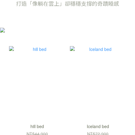
打造「像躺在雲上」卻穩穩支撐的奇蹟睡感
hill bed
Iceland bed
NT$44,900
NT$72,900