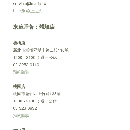
service@lovefu.tw
Line@ 線上諮詢
來這睡著：體驗店
板橋店
新北市板橋區雙十路二段110號
1300 - 2100（ 週一公休 ）
02-2252-0110
預約體驗
桃園店
桃園市蘆竹區上竹路133號
1300 - 2100（ 週一公休 ）
03-323-6632
預約體驗
台中店