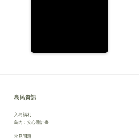
島民資訊
入島福利
島內：安心睡計畫
常見問題