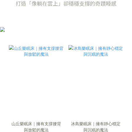
打造「像躺在雲上」卻穩穩支撐的奇蹟睡感
山丘樂眠床｜擁有支撐腰背
冰島樂眠床｜擁有靜心穩定
與放鬆的魔法
與沉眠的魔法