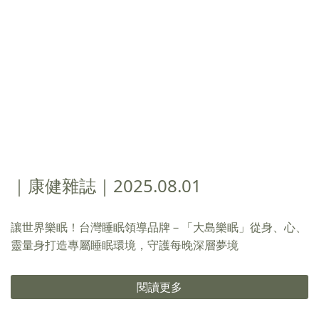
｜康健雜誌｜2025.08.01
讓世界樂眠！台灣睡眠領導品牌－「大島樂眠」從身、心、
靈量身打造專屬睡眠環境，守護每晚深層夢境
閱讀更多