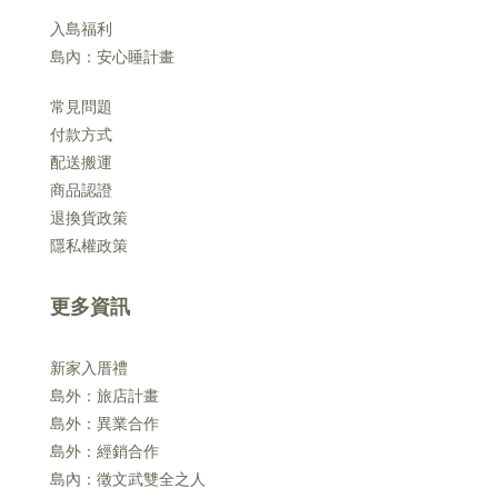
入島福利
島內：安心睡計畫
常見問題
付款方式
配送搬運
商品認證
退換貨政策
隱私權政策
更多資訊
新家入厝禮
島外：旅店計畫
島外：異業合作
島外：經銷合作
島內：徵文武雙全之人