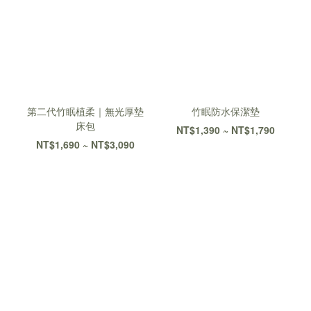
第二代竹眠植柔｜無光厚墊
竹眠防水保潔墊
床包
NT$1,390 ~ NT$1,790
NT$1,690 ~ NT$3,090
大島樂眠中 最真實的故事