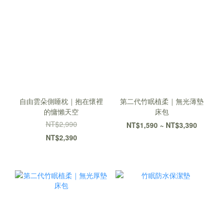
自由雲朵側睡枕｜抱在懷裡
第二代竹眠植柔｜無光薄墊
的慵懶天空
床包
NT$2,990
NT$1,590 ~ NT$3,390
NT$2,390