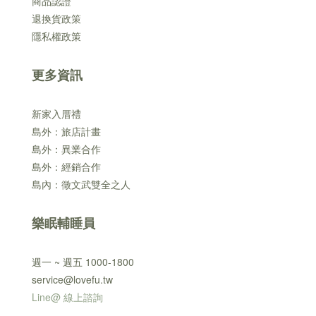
商品認證
退換貨政策
隱私權政策
更多資訊
新家入厝禮
島外：旅店計畫
島外：異業合作
島外：經銷合作
島內：徵文武雙全之人
樂眠輔睡員
週一 ~ 週五 1000-1800
service@lovefu.tw
Line@ 線上諮詢