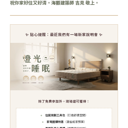
祝你家好住又好清。海獺建築師 吉見 敬上。
✨ 貼心提醒：最近我們有一場新家說明會 ✨
除了免費參加外，現場還可獲得：
🔸
住感規劃工具包
（打造舒適空間）
🔸
家電圈購特惠
（激省成家預算）