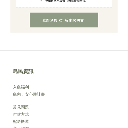
🔸
專屬新家入厝禮
（精選神祕好物）
立即預約 👉 新家說明會
島民資訊
入島福利
島內：安心睡計畫
常見問題
付款方式
配送搬運