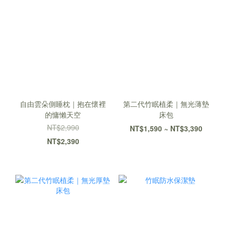
自由雲朵側睡枕｜抱在懷裡
第二代竹眠植柔｜無光薄墊
的慵懶天空
床包
NT$2,990
NT$1,590 ~ NT$3,390
NT$2,390