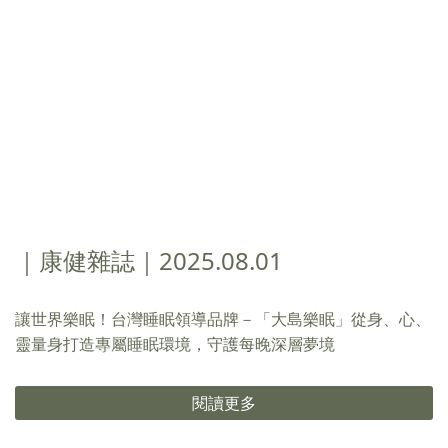
｜康健雜誌｜2025.08.01
讓世界樂眠！台灣睡眠領導品牌－「大島樂眠」從身、心、
靈量身打造專屬睡眠環境，守護每晚深層夢境
閱讀更多