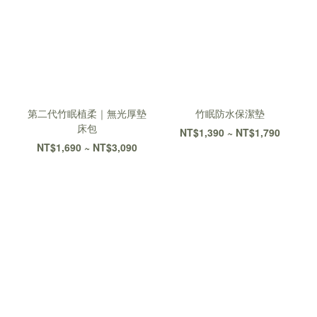
第二代竹眠植柔｜無光厚墊
竹眠防水保潔墊
床包
NT$1,390 ~ NT$1,790
NT$1,690 ~ NT$3,090
大島樂眠中 最真實的故事