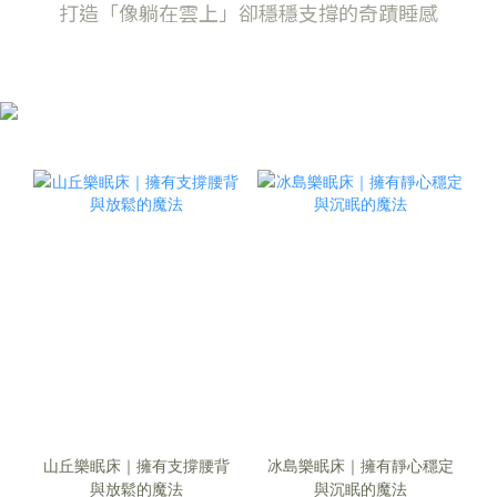
打造「像躺在雲上」卻穩穩支撐的奇蹟睡感
山丘樂眠床｜擁有支撐腰背
冰島樂眠床｜擁有靜心穩定
與放鬆的魔法
與沉眠的魔法