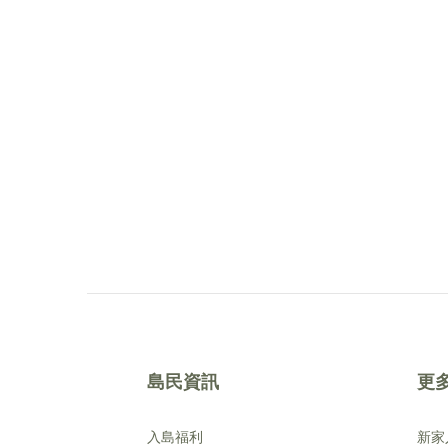
島民資訊
更
入島福利
新家