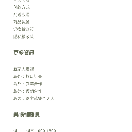
付款方式
配送搬運
商品認證
退換貨政策
隱私權政策
更多資訊
新家入厝禮
島外：旅店計畫
島外：異業合作
島外：經銷合作
島內：徵文武雙全之人
樂眠輔睡員
週一 ~ 週五 1000-1800