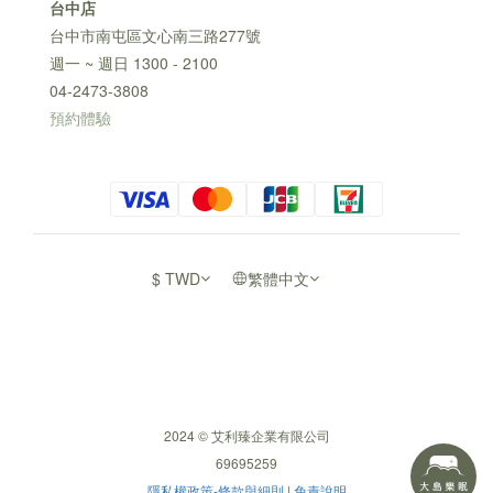
台中店
台中市南屯區文心南三路277號
週一 ~ 週日 1300 - 2100
04-2473-3808
預約體驗
$
TWD
繁體中文
2024 © 艾利臻企業有限公司
69695259
隱私權政策-條款與細則
|
免責說明