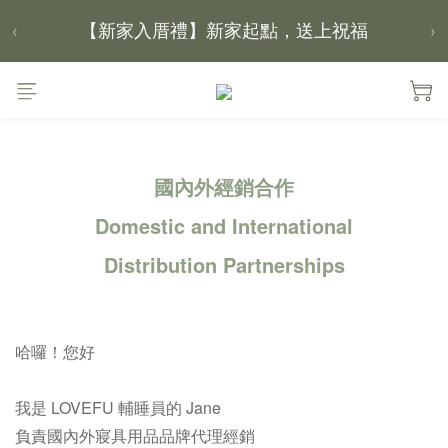
‹
›
【 涼感家族 】天氣越熱，優惠越多
父親節｜靠山計劃，最高折 $2,500
倒數 4天07小時25分鐘02秒
國內外經銷合作
Domestic and International
Distribution Partnerships
哈囉！您好
我是 LOVEFU 輔睡員的 Jane
負責國內外寢具用品品牌代理經銷