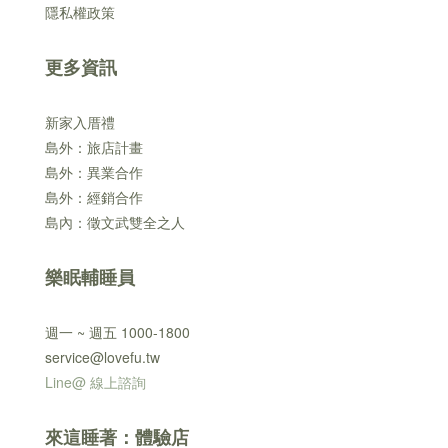
隱私權政策
更多資訊
新家入厝禮
島外：旅店計畫
島外：異業合作
島外：經銷合作
島內：徵文武雙全之人
樂眠輔睡員
週一 ~ 週五 1000-1800
service@lovefu.tw
Line@ 線上諮詢
來這睡著：體驗店