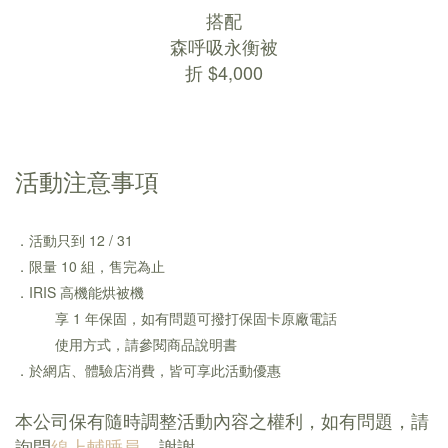
搭配
森呼吸永衡被
折 $4,000
活動注意事項
．活動只到 12 / 31
．限量 10 組，售
完為止
．IRIS 高機能烘被機
享 1 年保固，如有問題可撥打保固卡原廠電話
使用方式，請參閱商品說明書
．於網店、體驗店消費，皆可享此活動優惠
本公司保有隨時調整活動內容之權利，如有問題，請
詢問
線上輔睡員
，謝謝。