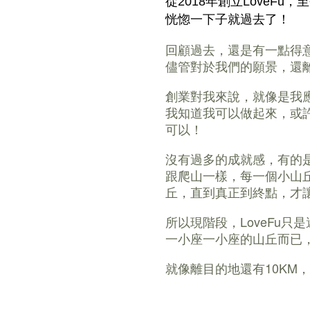
從2018年創立LoveFu
恍惚一下子就過去了！
回顧過去，還是有一點得
儘管對於我們的願景，還
創業對我來說，就像是我
我知道我可以做起來，或
可以！
沒有過多的成就感，有的
跟爬山一樣，每一個小山
丘，直到真正到終點，才
所以現階段，LoveFu
一小座一小座的山丘而已
就像離目的地還有10KM