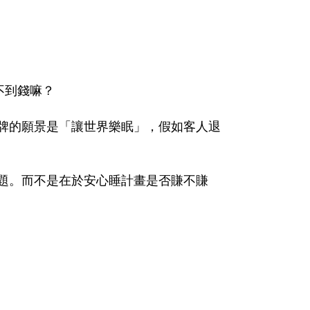
不到錢嘛？
牌的願景是「讓世界樂眠」，假如客人退
題。而不是在於安心睡計畫是否賺不賺