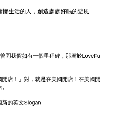
更慵懶生活的人，創造處處好眠的避風
中，曾問我假如有一個里程碑，那屬於LoveFu
國開店！」對，就是在美國開店！在美國開
店。
的英文Slogan