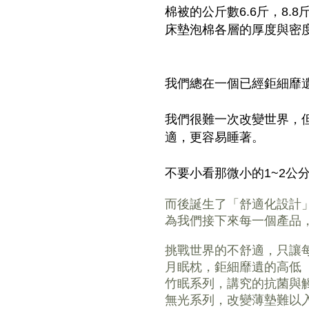
棉被的公斤數6.6斤，8.8
床墊泡棉各層的厚度與密度
我們總在一個已經鉅細靡
我們很難一次改變世界，
適，更容易睡著。
不要小看那微小的1~2公
而後誕生了「舒適化設計
為我們接下來每一個產品
挑戰世界的不舒適，只讓
月眠枕，鉅細靡遺的高低
竹眠系列，講究的抗菌與
無光系列，改變薄墊難以