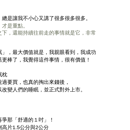
，總是讓我不小心又講了很多很多很多。
，才是重點。
之下，還能持續往前走的事情就是它，非常
眠」，最大價值就是，我親眼看到，我成功
活更棒了，我覺得這件事情，很有價值！
眠枕
說過要買，也真的掏出來錢後，
以改變人們的睡眠，並正式對外上市。
再爭那「舒適的１吋」！
高片1.5公分與2公分