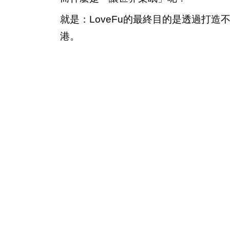
就是：LoveFu的最終目的是透過打
港。