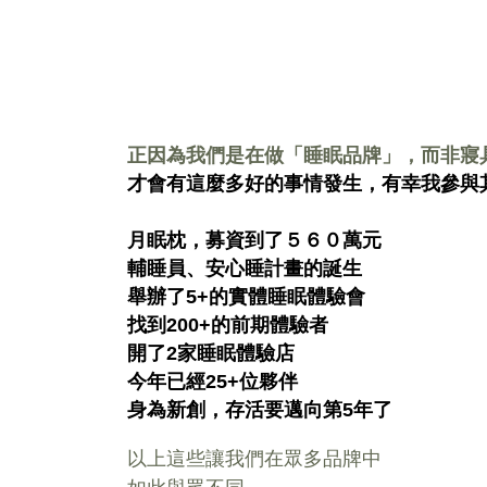
正因為我們是在做「睡眠品牌」，而非寢
才會有這麼多好的事情發生，有幸我參與
月眠枕，募資到了５６０萬元
輔睡員、安心睡計畫的誕生
舉辦了5+的實體睡眠體驗會
找到200+的前期體驗者
開了2家睡眠體驗店
今年已經25+位夥伴
身為新創，存活要邁向第5年了
以上這些讓我們在眾多品牌中
如此與眾不同