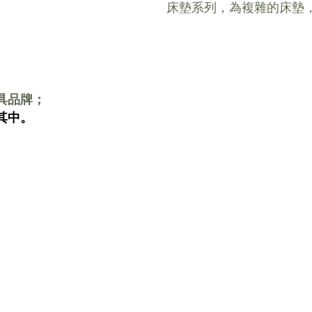
床墊系列，為複雜的床墊
具品牌；
其中。