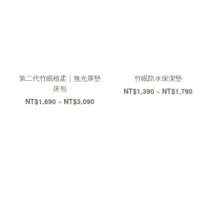
第二代竹眠植柔｜無光厚墊
竹眠防水保潔墊
床包
NT$1,390 ~ NT$1,790
NT$1,690 ~ NT$3,090
大島樂眠中 最真實的故事