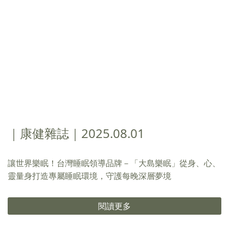
｜康健雜誌｜2025.08.01
讓世界樂眠！台灣睡眠領導品牌－「大島樂眠」從身、心、
靈量身打造專屬睡眠環境，守護每晚深層夢境
閱讀更多