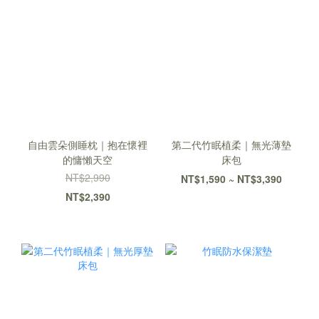
自由雲朵側睡枕｜抱在懷裡
第二代竹眠植柔｜無光薄墊
的慵懶天空
床包
NT$2,990
NT$1,590 ~ NT$3,390
NT$2,390