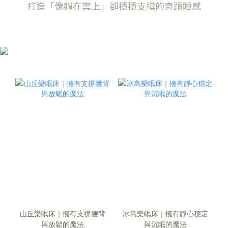
打造「像躺在雲上」卻穩穩支撐的奇蹟睡感
山丘樂眠床｜擁有支撐腰背
冰島樂眠床｜擁有靜心穩定
與放鬆的魔法
與沉眠的魔法